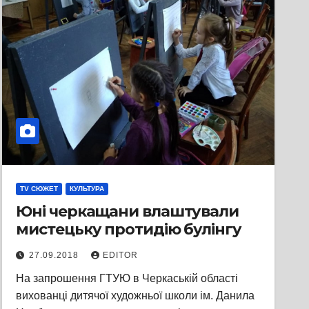
TV СЮЖЕТ
КУЛЬТУРА
Юні черкащани влаштували
мистецьку протидію булінгу
27.09.2018
EDITOR
На запрошення ГТУЮ в Черкаській області
вихованці дитячої художньої школи ім. Данила