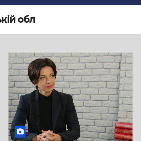
кій обл