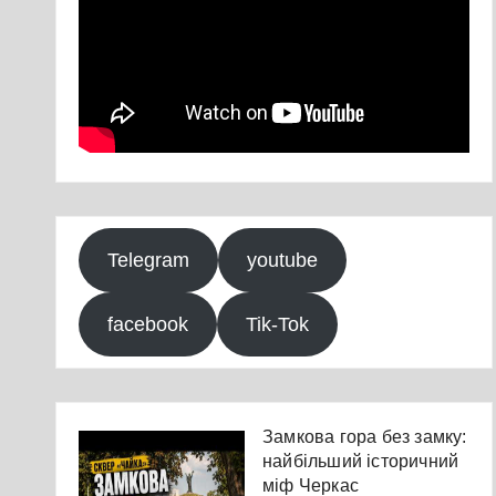
Telegram
youtube
facebook
Tik-Tok
Замкова гора без замку:
найбільший історичний
міф Черкас