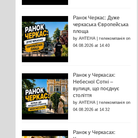
Ранок Черкас: Дуже
черкаська Європейська
площа
by
АНТЕНА | телекомпанія
on
04.08.2026 at 14:40
Ранок у Черкасах:
Небесної Сотні –
вулиця, що поєднує
століття
by
АНТЕНА | телекомпанія
on
04.08.2026 at 14:32
Ранок у Черкасах: