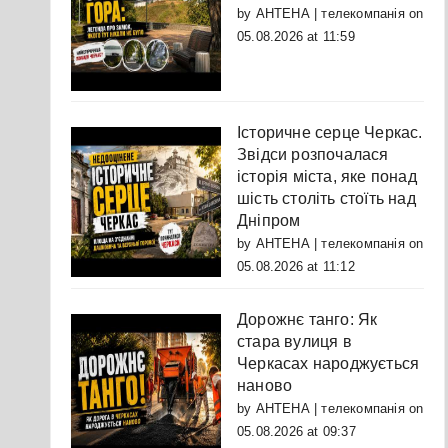
by
АНТЕНА | телекомпанія
on
05.08.2026 at 11:59
Історичне серце Черкас.
Звідси розпочалася
історія міста, яке понад
шість століть стоїть над
Дніпром
by
АНТЕНА | телекомпанія
on
05.08.2026 at 11:12
Дорожнє танго: Як
стара вулиця в
Черкасах народжується
наново
by
АНТЕНА | телекомпанія
on
05.08.2026 at 09:37