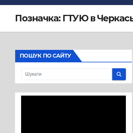
Позначка:
ГТУЮ в Черкась
ПОШУК ПО САЙТУ