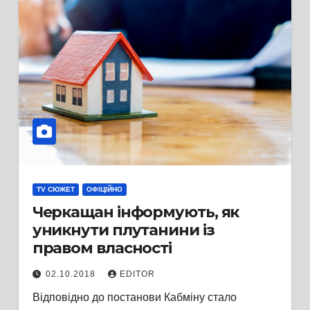
TV СЮЖЕТ
ОФІЦІЙНО
Черкащан інформують, як
уникнути плутанини із
правом власності
02.10.2018
EDITOR
Відповідно до постанови Кабміну стало