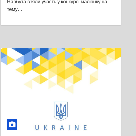
Нарбута взяли участь у конкурсі малюнку на
тему…