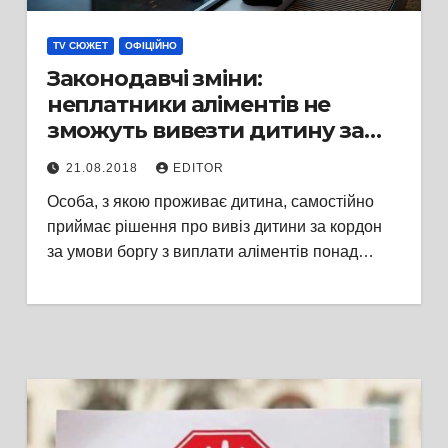
TV СЮЖЕТ
ОФІЦІЙНО
Законодавчі зміни:
неплатники аліментів не
зможуть вивезти дитину за
кордон
21.08.2018
EDITOR
Особа, з якою проживає дитина, самостійно
приймає рішення про вивіз дитини за кордон
за умови боргу з виплати аліментів понад…