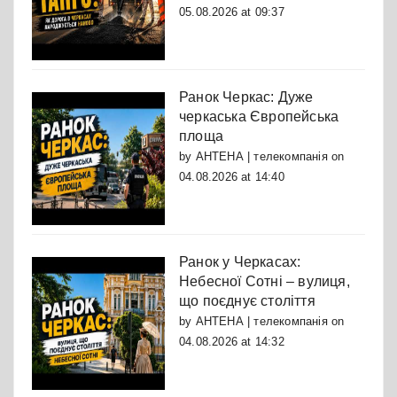
05.08.2026 at 09:37
Ранок Черкас: Дуже
черкаська Європейська
площа
by
АНТЕНА | телекомпанія
on
04.08.2026 at 14:40
Ранок у Черкасах:
Небесної Сотні – вулиця,
що поєднує століття
by
АНТЕНА | телекомпанія
on
04.08.2026 at 14:32