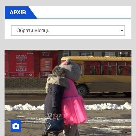
АРХІВ
Архів