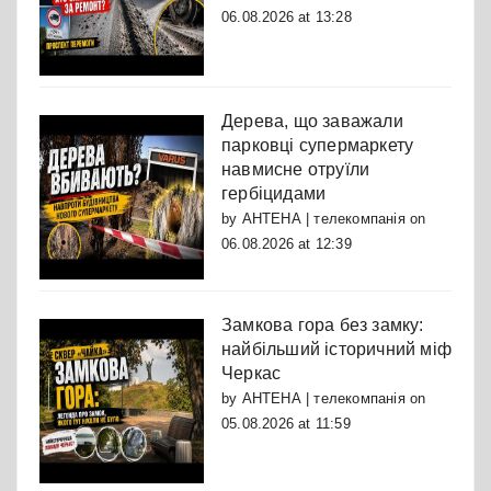
06.08.2026 at 13:28
Дерева, що заважали
парковці супермаркету
навмисне отруїли
гербіцидами
by
АНТЕНА | телекомпанія
on
06.08.2026 at 12:39
Замкова гора без замку:
найбільший історичний міф
Черкас
by
АНТЕНА | телекомпанія
on
05.08.2026 at 11:59