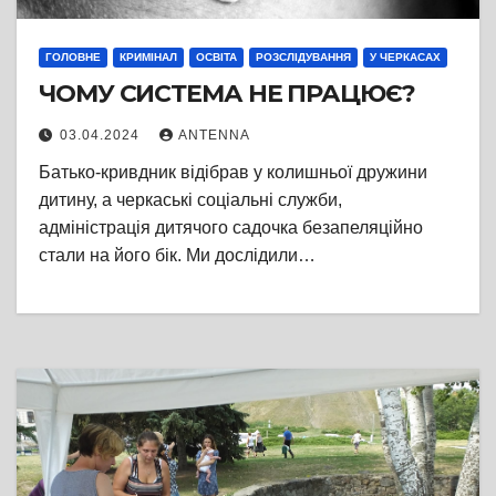
ГОЛОВНЕ
КРИМІНАЛ
ОСВІТА
РОЗСЛІДУВАННЯ
У ЧЕРКАСАХ
ЧОМУ СИСТЕМА НЕ ПРАЦЮЄ?
03.04.2024
ANTENNA
Батько-кривдник відібрав у колишньої дружини
дитину, а черкаські соціальні служби,
адміністрація дитячого садочка безапеляційно
стали на його бік. Ми дослідили…