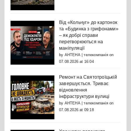
Від «Кольчуг» до картонок
та «Будинка з грифонами»
– як добрі справи
перетворюються на
маніпуляції
by
АНТЕНА | телекомпанія
on
07.08.2026 at 16:04
Ремонт на Святотроїцькій
завершується. Триває
відновлення
інфраструктури вулиці
by
АНТЕНА | телекомпанія
on
07.08.2026 at 09:18