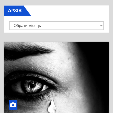
АРХІВ
Архів