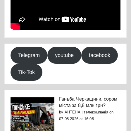
Telegram
youtube
facebook
Tik-Tok
Ганьба Черкащини, сором
міста за 8,8 млн грн?
by
АНТЕНА | телекомпанія
on
07.08.2026 at 16:08