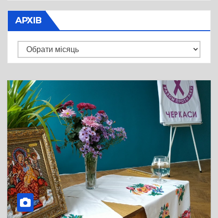
АРХІВ
Архів