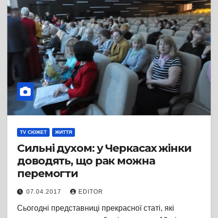
TV СЮЖЕТ
ЖИТТЯ
Сильні духом: у Черкасах жінки
доводять, що рак можна
перемогти
07.04.2017
EDITOR
Сьогодні представниці прекрасної статі, які