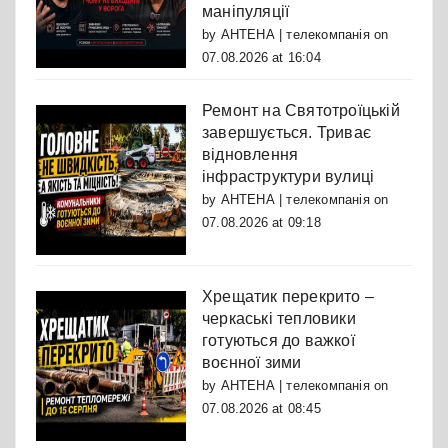
маніпуляції
by
АНТЕНА | телекомпанія
on
07.08.2026 at 16:04
Ремонт на Святотроїцькій
завершується. Триває
відновлення
інфраструктури вулиці
by
АНТЕНА | телекомпанія
on
07.08.2026 at 09:18
Хрещатик перекрито –
черкаські тепловики
готуються до важкої
воєнної зими
by
АНТЕНА | телекомпанія
on
07.08.2026 at 08:45