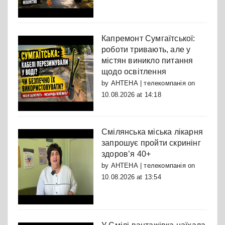
Капремонт Сумгаїтської:
роботи тривають, але у
містян виникло питання
щодо освітлення
by
АНТЕНА | телекомпанія
on
10.08.2026 at 14:18
Смілянська міська лікарня
запрошує пройти скринінг
здоров’я 40+
by
АНТЕНА | телекомпанія
on
10.08.2026 at 13:54