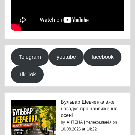
Telegram
youtube
facebook
Tik-Tok
Бульвар Шевченка вже
нагадує про наближення
осені
by
АНТЕНА | телекомпанія
on
10.08.2026 at 14:22