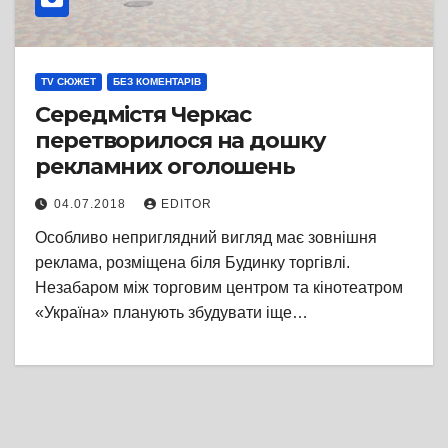
TV СЮЖЕТ
БЕЗ КОМЕНТАРІВ
Середмістя Черкас
перетворилося на дошку
рекламних оголошень
04.07.2018
EDITOR
Особливо неприглядний вигляд має зовнішня
реклама, розміщена біля Будинку торгівлі.
Незабаром між торговим центром та кінотеатром
«Україна» планують збудувати іще…