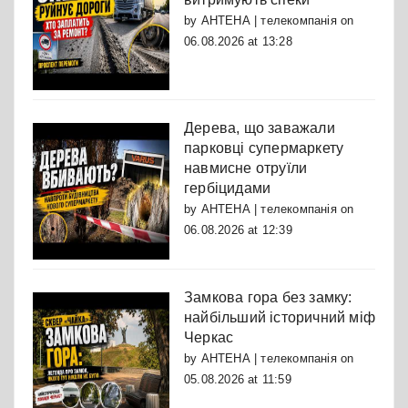
by
АНТЕНА | телекомпанія
on
06.08.2026 at 13:28
Дерева, що заважали
парковці супермаркету
навмисне отруїли
гербіцидами
by
АНТЕНА | телекомпанія
on
06.08.2026 at 12:39
Замкова гора без замку:
найбільший історичний міф
Черкас
by
АНТЕНА | телекомпанія
on
05.08.2026 at 11:59