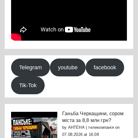
Telegram
youtube
facebook
Tik-Tok
Ганьба Черкащини, сором
міста за 8,8 млн грн?
by
АНТЕНА | телекомпанія
on
07.08.2026 at 16:08