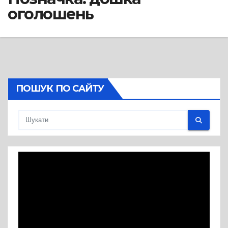
оголошень
ПОШУК ПО САЙТУ