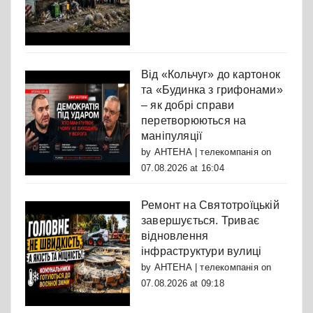
Від «Кольчуг» до картонок
та «Будинка з грифонами»
– як добрі справи
перетворюються на
маніпуляції
by
АНТЕНА | телекомпанія
on
07.08.2026 at 16:04
Ремонт на Святотроїцькій
завершується. Триває
відновлення
інфраструктури вулиці
by
АНТЕНА | телекомпанія
on
07.08.2026 at 09:18