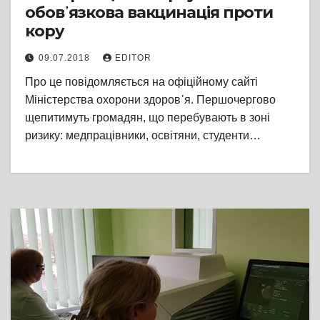
обов᾽язкова вакцинація проти
кору
09.07.2018
EDITOR
Про це повідомляється на офіційному сайті
Міністерства охорони здоров᾽я. Першочергово
щепитимуть громадян, що перебувають в зоні
ризику: медпрацівники, освітяни, студенти…