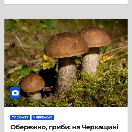
TV СЮЖЕТ
У ЧЕРКАСАХ
Обережно, гриби: на Черкащині