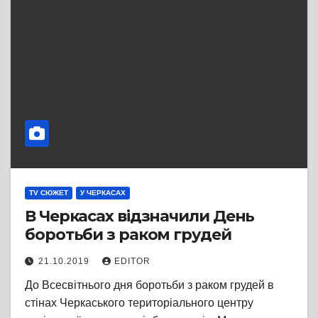
TV СЮЖЕТ
У ЧЕРКАСАХ
В Черкасах відзначили День
боротьби з раком грудей
21.10.2019
EDITOR
До Всесвітнього дня боротьби з раком грудей в
стінах Черкаського територіального центру