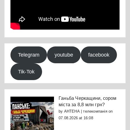
Telegram
youtube
facebook
Tik-Tok
Ганьба Черкащини, сором
міста за 8,8 млн грн?
by
АНТЕНА | телекомпанія
on
07.08.2026 at 16:08