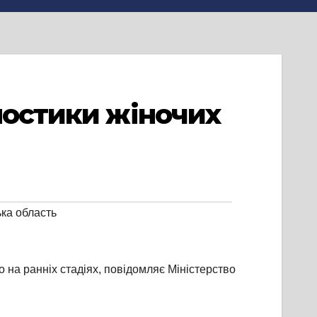
ностики жіночих
ка область
о на ранніх стадіях, повідомляє Міністерство