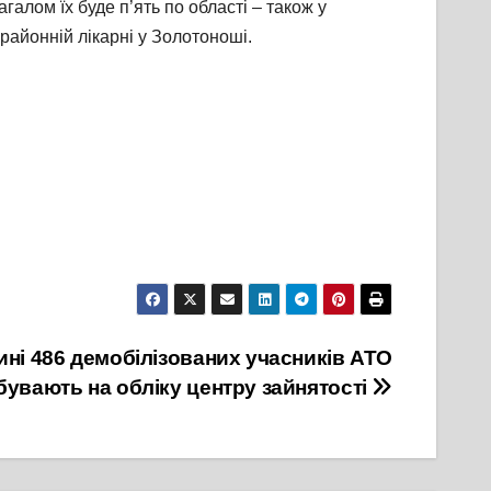
алом їх буде п’ять по області – також у
районній лікарні у Золотоноші.
ні 486 демобілізованих учасників АТО
бувають на обліку центру зайнятості