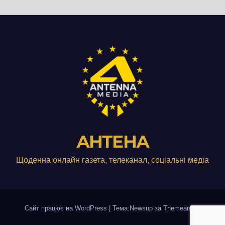
АНТЕНА
Щоденна онлайн газета, телеканал, соціальні медіа
Сайт працює на WordPress
|
Тема:Newsup за
Themeansar
.