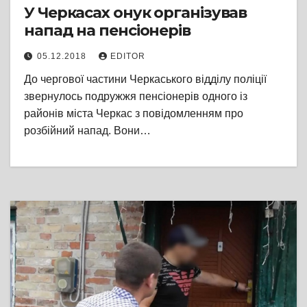
У Черкасах онук організував
напад на пенсіонерів
05.12.2018
EDITOR
До чергової частини Черкаського відділу поліції
звернулось подружжя пенсіонерів одного із
районів міста Черкас з повідомленням про
розбійний напад. Вони…