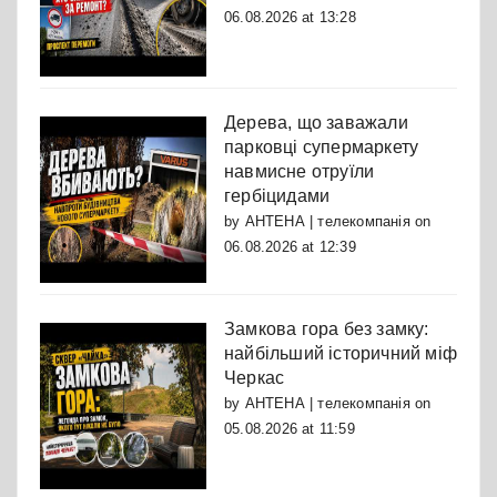
06.08.2026 at 13:28
Дерева, що заважали
парковці супермаркету
навмисне отруїли
гербіцидами
by
АНТЕНА | телекомпанія
on
06.08.2026 at 12:39
Замкова гора без замку:
найбільший історичний міф
Черкас
by
АНТЕНА | телекомпанія
on
05.08.2026 at 11:59