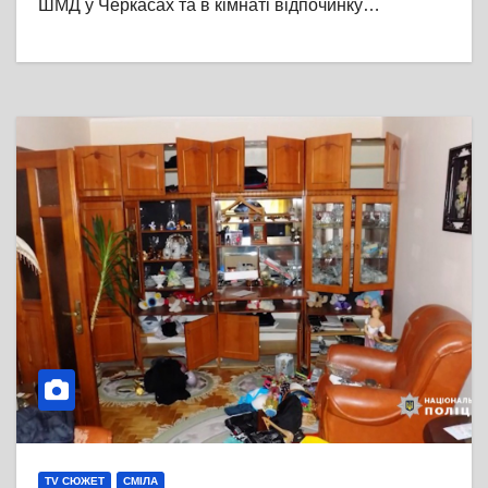
ШМД у Черкасах та в кімнаті відпочинку…
TV СЮЖЕТ
СМІЛА