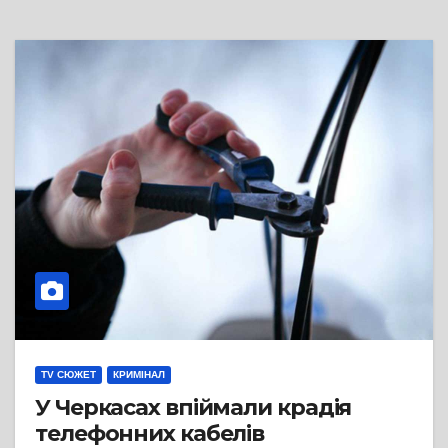
TV СЮЖЕТ
КРИМІНАЛ
У Черкасах впіймали крадія
телефонних кабелів