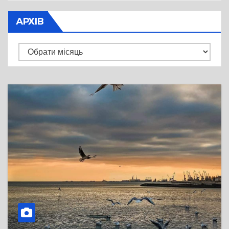
АРХІВ
Архів