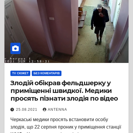
TV СЮЖЕТ
БЕЗ КОМЕНТАРІВ
Злодій обікрав фельдшерку у
приміщенні швидкої. Медики
просять пізнати злодія по відео
25.08.2021
ANTENNA
Черкаські медики просять встановити особу
злодія, що 22 серпня проник у приміщення станції