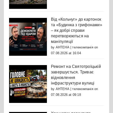
Від «Кольчуг» до картонок
та «Будинка з грифонами»
– як добрі справи
перетворюються на
маніпуляції
by
АНТЕНА | телекомпанія
on
07.08.2026 at 16:04
Ремонт на Святотроїцькій
завершується. Триває
відновлення
інфраструктури вулиці
by
АНТЕНА | телекомпанія
on
07.08.2026 at 09:18