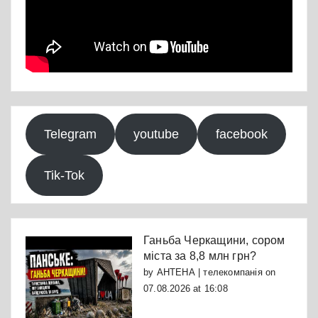
Telegram
youtube
facebook
Tik-Tok
Ганьба Черкащини, сором
міста за 8,8 млн грн?
by
АНТЕНА | телекомпанія
on
07.08.2026 at 16:08