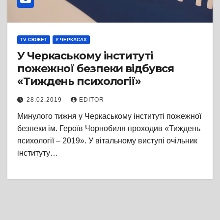
TV СЮЖЕТ
У ЧЕРКАСАХ
У Черкаському інституті
пожежної безпеки відбувся
«Тиждень психології»
28.02.2019
EDITOR
Минулого тижня у Черкаському інституті пожежної
безпеки ім. Героїв Чорнобиля проходив «Тиждень
психології – 2019». У вітальному виступі очільник
інституту…