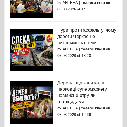
by
АНТЕНА | телекомпанія
on
06.08.2026 at 14:11
Фури проти асфальту: чому
дороги Черкас не
витримують спеки
by
АНТЕНА | телекомпанія
on
06.08.2026 at 13:28
Дерева, що заважали
парковці супермаркету
навмисне отруїли
гербіцидами
by
АНТЕНА | телекомпанія
on
06.08.2026 at 12:39