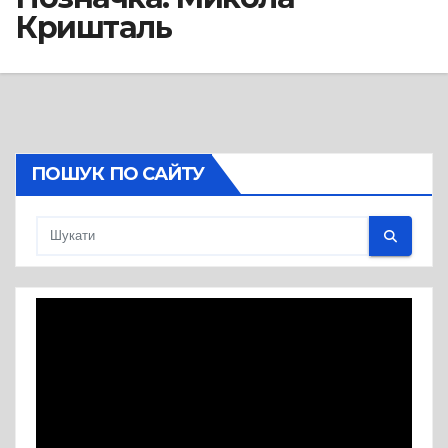
Кришталь
ПОШУК ПО САЙТУ