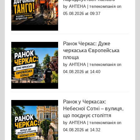
by
АНТЕНА | телекомпанія
on
05.08.2026 at 09:37
Ранок Черкас: Дуже
черкаська Європейська
площа
by
АНТЕНА | телекомпанія
on
04.08.2026 at 14:40
Ранок у Черкасах:
Небесної Сотні – вулиця,
що поєднує століття
by
АНТЕНА | телекомпанія
on
04.08.2026 at 14:32