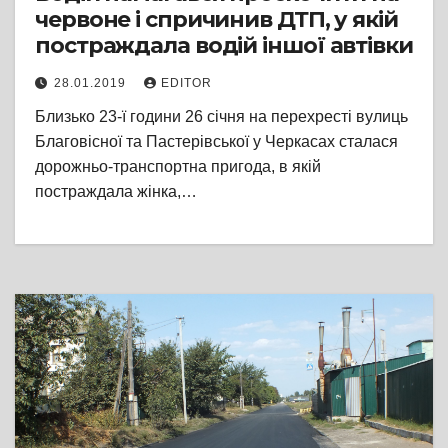
червоне і спричинив ДТП, у якій
постраждала водій іншої автівки
28.01.2019
EDITOR
Близько 23-ї години 26 січня на перехресті вулиць
Благовісної та Пастерівської у Черкасах сталася
дорожньо-транспортна пригода, в якій
постраждала жінка,…