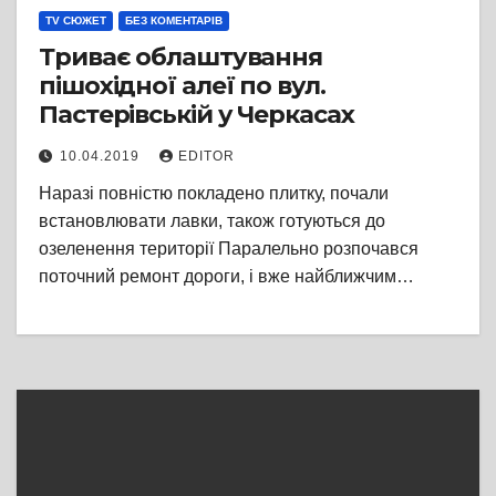
TV СЮЖЕТ
БЕЗ КОМЕНТАРІВ
Триває облаштування
пішохідної алеї по вул.
Пастерівській у Черкасах
10.04.2019
EDITOR
Наразі повністю покладено плитку, почали
встановлювати лавки, також готуються до
озеленення території Паралельно розпочався
поточний ремонт дороги, і вже найближчим…