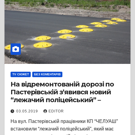
TV СЮЖЕТ
БЕЗ КОМЕНТАРІВ
На відремонтованій дорозі по
Пастерівській з’явився новий
“лежачий поліцейський” –
03.05.2019
EDITOR
На вул. Пастерівській працівники КП “ЧЕЛУАШ”
встановили “лежачий поліцейський”, який має