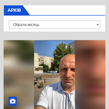
АРХІВ
Архів