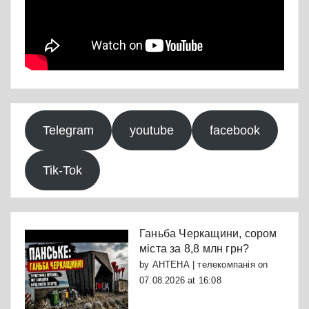
Telegram
youtube
facebook
Tik-Tok
Ганьба Черкащини, сором
міста за 8,8 млн грн?
by
АНТЕНА | телекомпанія
on
07.08.2026 at 16:08