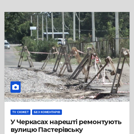
TV СЮЖЕТ
БЕЗ КОМЕНТАРІВ
У Черкасах нарешті ремонтують
вулицю Пастерівську