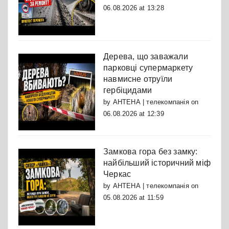
06.08.2026 at 13:28
Дерева, що заважали
парковці супермаркету
навмисне отруїли
гербіцидами
by
АНТЕНА | телекомпанія
on
06.08.2026 at 12:39
Замкова гора без замку:
найбільший історичний міф
Черкас
by
АНТЕНА | телекомпанія
on
05.08.2026 at 11:59