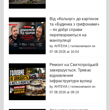
Від «Кольчуг» до картонок
та «Будинка з грифонами»
– як добрі справи
перетворюються на
маніпуляції
by
АНТЕНА | телекомпанія
on
07.08.2026 at 16:04
Ремонт на Святотроїцькій
завершується. Триває
відновлення
інфраструктури вулиці
by
АНТЕНА | телекомпанія
on
07.08.2026 at 09:18