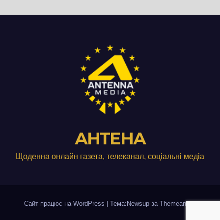
АНТЕНА
Щоденна онлайн газета, телеканал, соціальні медіа
Сайт працює на WordPress
|
Тема:Newsup за
Themeansar
.