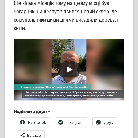
Ще кілька місяців тому на цьому місці був
чагарник, нині ж тут з’явився новий сквер, де
комунальники цими днями висадили дерева і
квіти.
Надіслати друзям
Facebook
Telegram
Друк
Більше