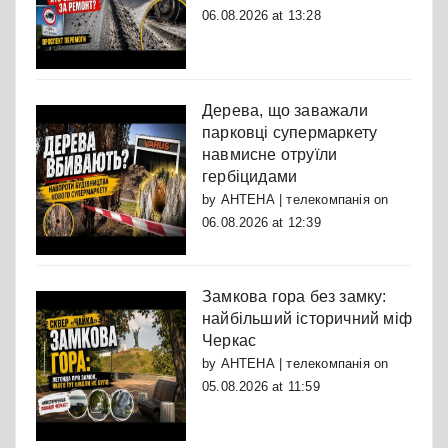
06.08.2026 at 13:28
Дерева, що заважали
парковці супермаркету
навмисне отруїли
гербіцидами
by
АНТЕНА | телекомпанія
on
06.08.2026 at 12:39
Замкова гора без замку:
найбільший історичний міф
Черкас
by
АНТЕНА | телекомпанія
on
05.08.2026 at 11:59