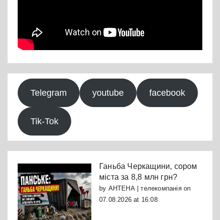
Telegram
youtube
facebook
Tik-Tok
Ганьба Черкащини, сором
міста за 8,8 млн грн?
by
АНТЕНА | телекомпанія
on
07.08.2026 at 16:08