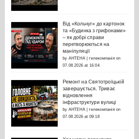
Від «Кольчуг» до картонок
та «Будинка з грифонами»
– як добрі справи
перетворюються на
маніпуляції
by
АНТЕНА | телекомпанія
on
07.08.2026 at 16:04
Ремонт на Святотроїцькій
завершується. Триває
відновлення
інфраструктури вулиці
by
АНТЕНА | телекомпанія
on
07.08.2026 at 09:18