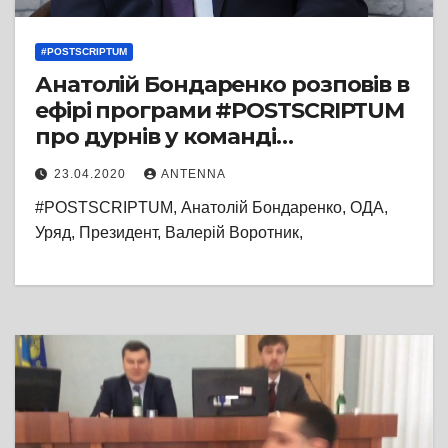
#POSTSCRIPTUM
Анатолій Бондаренко розповів в
ефірі програми #POSTSCRIPTUM
про дурнів у команді
Президента
23.04.2020
ANTENNA
#POSTSCRIPTUM, Анатолій Бондаренко, ОДА,
Уряд, Президент, Валерій Воротник,