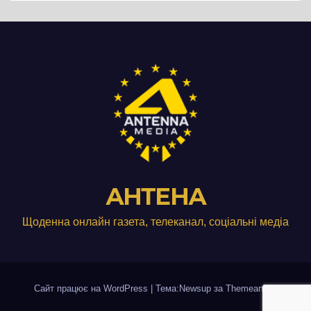
АНТЕНА
Щоденна онлайн газета, телеканал, соціальні медіа
Сайт працює на WordPress
|
Тема:Newsup за
Themeansar
.