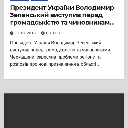
Президент України Володимир
Зеленський виступив перед
громадськістю та чиновниками
Черкащини
31.07.2019
EDITOR
Президент України Володимир Зеленський
виступив перед громадськістю та чиновниками
Черкащини, окреслив проблеми регіону та
розповів про нові призначення в області…