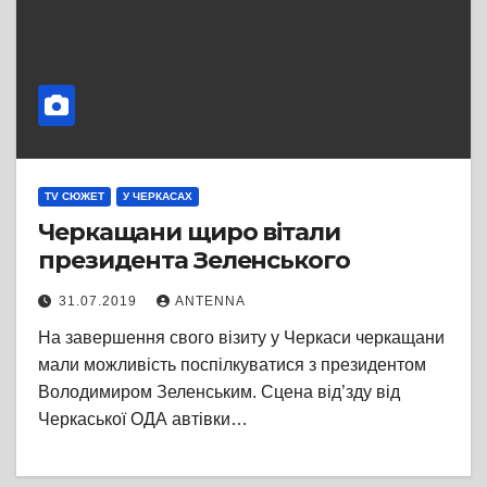
TV СЮЖЕТ
У ЧЕРКАСАХ
Черкащани щиро вітали
президента Зеленського
31.07.2019
ANTENNA
На завершення свого візиту у Черкаси черкащани
мали можливість поспілкуватися з президентом
Володимиром Зеленським. Сцена від’зду від
Черкаської ОДА автівки…