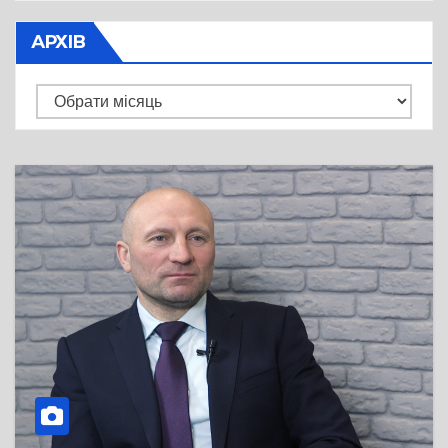
АРХІВ
Архів