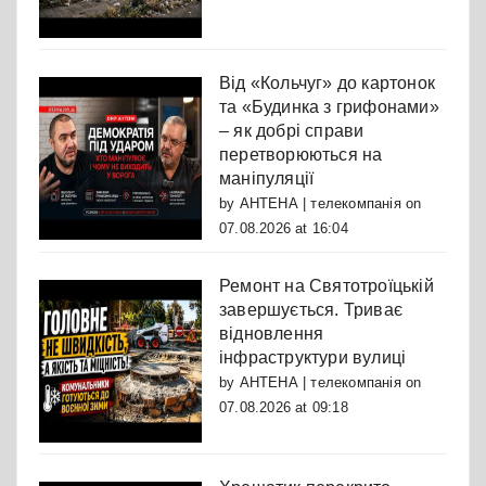
Від «Кольчуг» до картонок
та «Будинка з грифонами»
– як добрі справи
перетворюються на
маніпуляції
by
АНТЕНА | телекомпанія
on
07.08.2026 at 16:04
Ремонт на Святотроїцькій
завершується. Триває
відновлення
інфраструктури вулиці
by
АНТЕНА | телекомпанія
on
07.08.2026 at 09:18