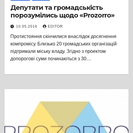
Депутати та громадськість
порозумілись щодо «Prozorro»
10.05.2016
EDITOR
Протистояння скінчилися внаслідок досягнення
компромісу. Близько 20 громадських організацій
підтримали міську владу. Згідно з проектом
допорогові суми починаються з 30…