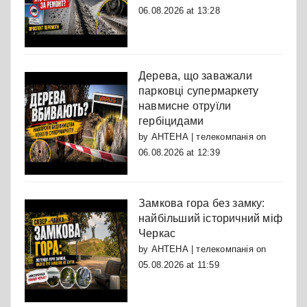
06.08.2026 at 13:28
Дерева, що заважали
парковці супермаркету
навмисне отруїли
гербіцидами
by
АНТЕНА | телекомпанія
on
06.08.2026 at 12:39
Замкова гора без замку:
найбільший історичний міф
Черкас
by
АНТЕНА | телекомпанія
on
05.08.2026 at 11:59