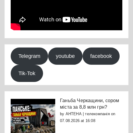
Telegram
youtube
facebook
Tik-Tok
Ганьба Черкащини, сором
міста за 8,8 млн грн?
by
АНТЕНА | телекомпанія
on
07.08.2026 at 16:08