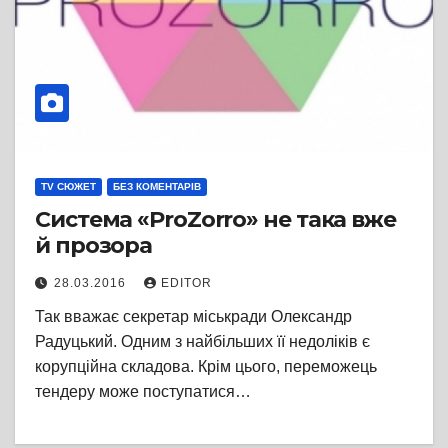
TV СЮЖЕТ
БЕЗ КОМЕНТАРІВ
Система «ProZorro» не така вже
й прозора
28.03.2016
EDITOR
Так вважає секретар міськради Олександр
Радуцький. Одним з найбільших її недоліків є
корупційна складова. Крім цього, переможець
тендеру може поступатися…