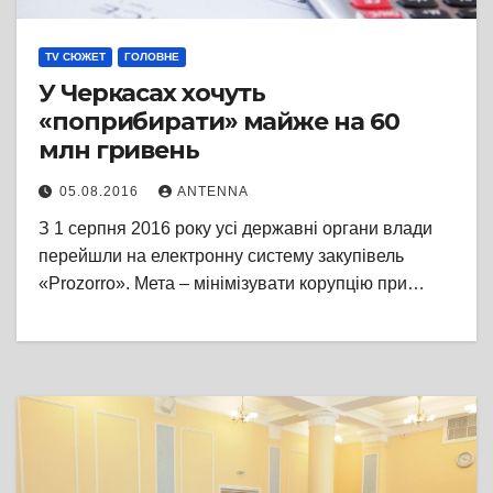
TV СЮЖЕТ
ГОЛОВНЕ
У Черкасах хочуть
«поприбирати» майже на 60
млн гривень
05.08.2016
ANTENNA
З 1 серпня 2016 року усі державні органи влади
перейшли на електронну систему закупівель
«Prozorro». Мета – мінімізувати корупцію при…