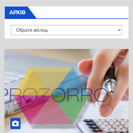
АРХІВ
Архів