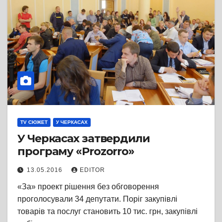
TV СЮЖЕТ
У ЧЕРКАСАХ
У Черкасах затвердили
програму «Prozorro»
13.05.2016
EDITOR
«За» проект рішення без обговорення
проголосували 34 депутати. Поріг закупівлі
товарів та послуг становить 10 тис. грн, закупівлі