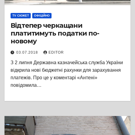
TV СЮЖЕТ
ОФІЦІЙНО
Відтепер черкащани
платитимуть податки по-
новому
03.07.2018
EDITOR
З 2 липня Державна казначейська служба України
відкрила нові бюджетні рахунки для зарахування
платежів. Про це у коментарі «Антені»
повідомила…