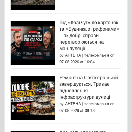
Від «Кольчуг» до картонок
та «Будинка з грифонами»
– як добрі справи
перетворюються на
маніпуляції
by
АНТЕНА | телекомпанія
on
07.08.2026 at 16:04
Ремонт на Святотроїцькій
завершується. Триває
відновлення
інфраструктури вулиці
by
АНТЕНА | телекомпанія
on
07.08.2026 at 09:18