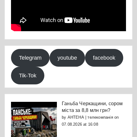
Telegram
youtube
facebook
Tik-Tok
Ганьба Черкащини, сором
міста за 8,8 млн грн?
by
АНТЕНА | телекомпанія
on
07.08.2026 at 16:08