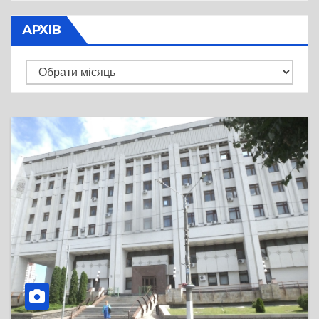
АРХІВ
Архів