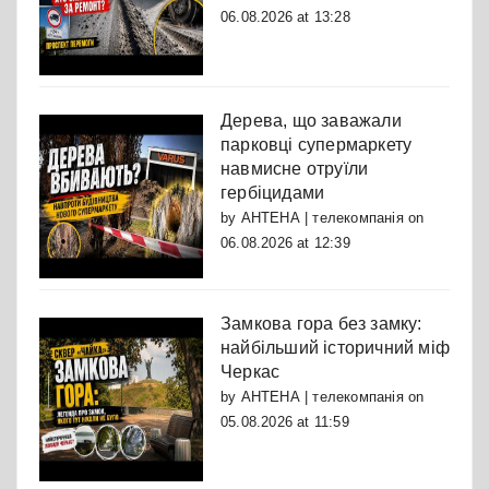
06.08.2026 at 13:28
Дерева, що заважали
парковці супермаркету
навмисне отруїли
гербіцидами
by
АНТЕНА | телекомпанія
on
06.08.2026 at 12:39
Замкова гора без замку:
найбільший історичний міф
Черкас
by
АНТЕНА | телекомпанія
on
05.08.2026 at 11:59