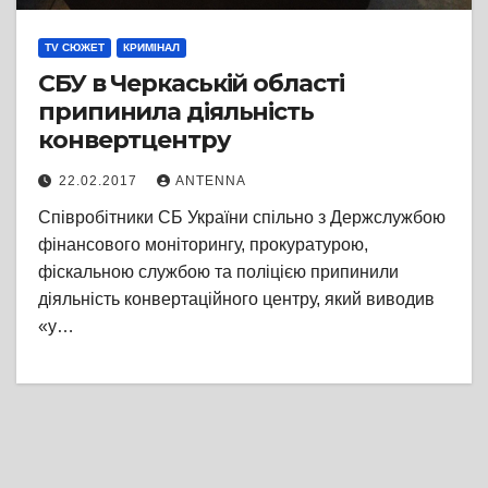
TV СЮЖЕТ
КРИМІНАЛ
СБУ в Черкаській області
припинила діяльність
конвертцентру
22.02.2017
ANTENNA
Співробітники СБ України спільно з Держслужбою
фінансового моніторингу, прокуратурою,
фіскальною службою та поліцією припинили
діяльність конвертаційного центру, який виводив
«у…