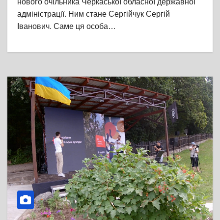
нового очільника Черкаської обласної державної
адміністрації. Ним стане Сергійчук Сергій
Іванович. Саме ця особа…