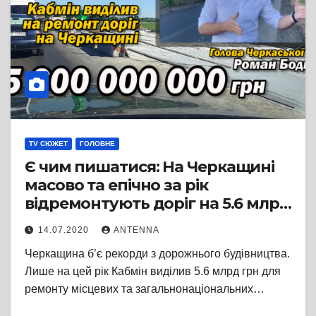
TV СЮЖЕТ
ГОЛОВНЕ
Є чим пишатися: На Черкащині
масово та епічно за рік
відремонтують доріг на 5.6 млрд
грн
14.07.2020
ANTENNA
Черкащина б’є рекорди з дорожнього будівництва.
Лише на цей рік Кабмін виділив 5.6 млрд грн для
ремонту місцевих та загальнонаціональних…