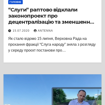
ГОЛОВНЕ
“Слуги” раптово відклали
законопроект про
децентралізацію та зменшення
районів
15.07.2020
ANTENNA
Як стало відомо 15 липня, Верховна Рада на
прохання фракції “Слуга народу” зняла з розгляду
у середу проєкт постанови про…