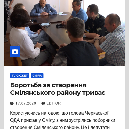
TV СЮЖЕТ
СМІЛА
Боротьба за створення
Смілянського району триває
17.07.2020
EDITOR
Користуючись нагодою, що голова Черкаської
ОДА приїхав у Смілу, з ним зустрілись поборники
створення Смілянського району. Це і депутати