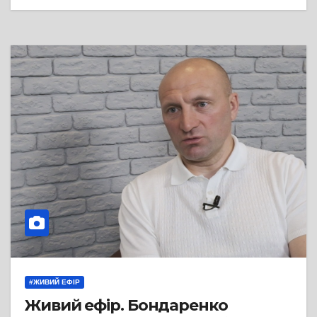
#ЖИВИЙ ЕФІР
Живий ефір. Бондаренко