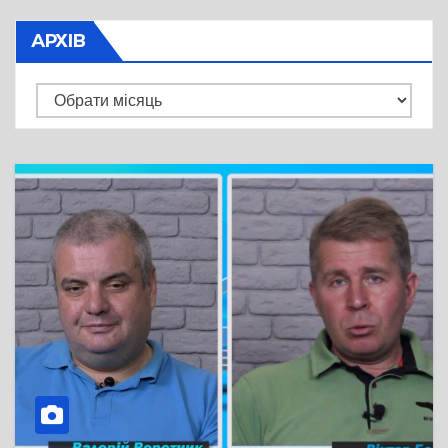
АРХІВ
Архів