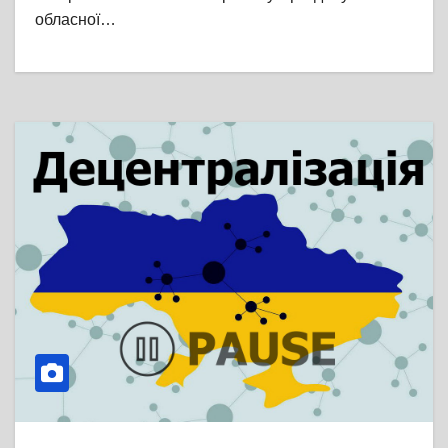
обласної…