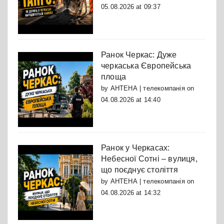
05.08.2026 at 09:37
Ранок Черкас: Дуже
черкаська Європейська
площа
by
АНТЕНА | телекомпанія
on
04.08.2026 at 14:40
Ранок у Черкасах:
Небесної Сотні – вулиця,
що поєднує століття
by
АНТЕНА | телекомпанія
on
04.08.2026 at 14:32