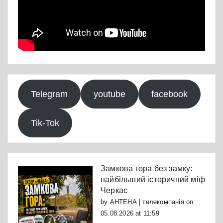
Telegram
youtube
facebook
Tik-Tok
Замкова гора без замку:
найбільший історичний міф
Черкас
by
АНТЕНА | телекомпанія
on
05.08.2026 at 11:59