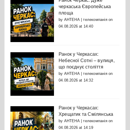
Ранок Черкас: Дуже
черкаська Європейська
площа
by
АНТЕНА | телекомпанія
on
04.08.2026 at 14:40
Ранок у Черкасах:
Небесної Сотні – вулиця,
що поєднує століття
by
АНТЕНА | телекомпанія
on
04.08.2026 at 14:32
Ранок у Черкасах:
Хрещатик та Смілянська
by
АНТЕНА | телекомпанія
on
04.08.2026 at 14:19