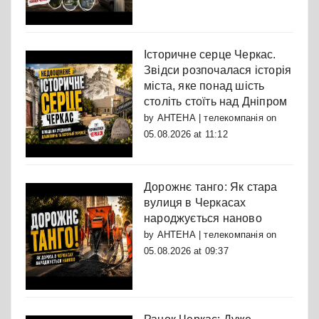
Історичне серце Черкас.
Звідси розпочалася історія
міста, яке понад шість
століть стоїть над Дніпром
by
АНТЕНА | телекомпанія
on
05.08.2026 at 11:12
Дорожнє танго: Як стара
вулиця в Черкасах
народжується наново
by
АНТЕНА | телекомпанія
on
05.08.2026 at 09:37