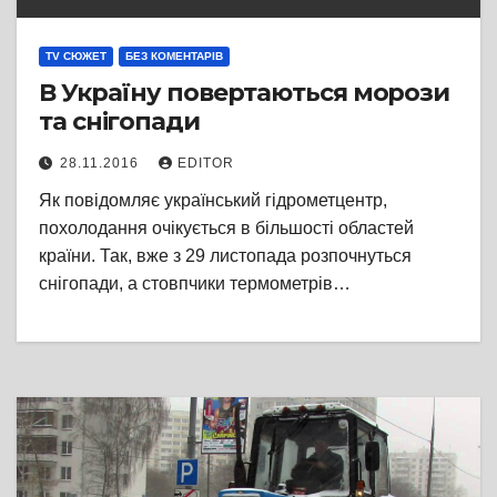
TV СЮЖЕТ
БЕЗ КОМЕНТАРІВ
В Україну повертаються морози
та снігопади
28.11.2016
EDITOR
Як повідомляє український гідрометцентр,
похолодання очікується в більшості областей
країни. Так, вже з 29 листопада розпочнуться
снігопади, а стовпчики термометрів…