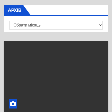
АРХІВ
Архів