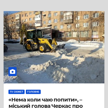
TV СЮЖЕТ
ГОЛОВНЕ
«Нема коли чаю попити», –
міський голова Черкас про