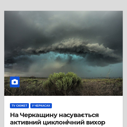
TV СЮЖЕТ
У ЧЕРКАСАХ
На Черкащину насувається
активний циклонічний вихор