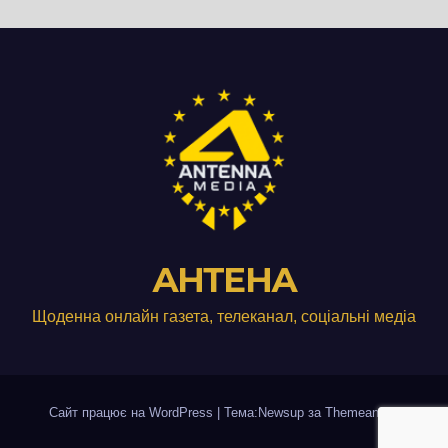
АНТЕНА
Щоденна онлайн газета, телеканал, соціальні медіа
Сайт працює на WordPress
|
Тема:Newsup за
Themeansar
.