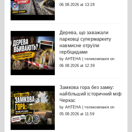
06.08.2026 at 13:28
Дерева, що заважали
парковці супермаркету
навмисне отруїли
гербіцидами
by
АНТЕНА | телекомпанія
on
06.08.2026 at 12:39
Замкова гора без замку:
найбільший історичний міф
Черкас
by
АНТЕНА | телекомпанія
on
05.08.2026 at 11:59