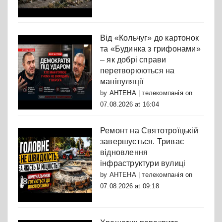
Від «Кольчуг» до картонок
та «Будинка з грифонами»
– як добрі справи
перетворюються на
маніпуляції
by
АНТЕНА | телекомпанія
on
07.08.2026 at 16:04
Ремонт на Святотроїцькій
завершується. Триває
відновлення
інфраструктури вулиці
by
АНТЕНА | телекомпанія
on
07.08.2026 at 09:18