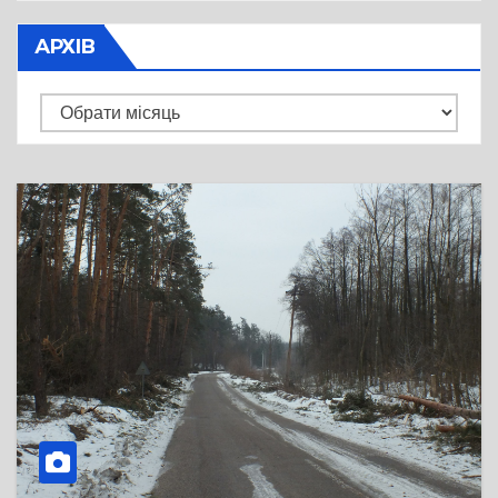
АРХІВ
Архів