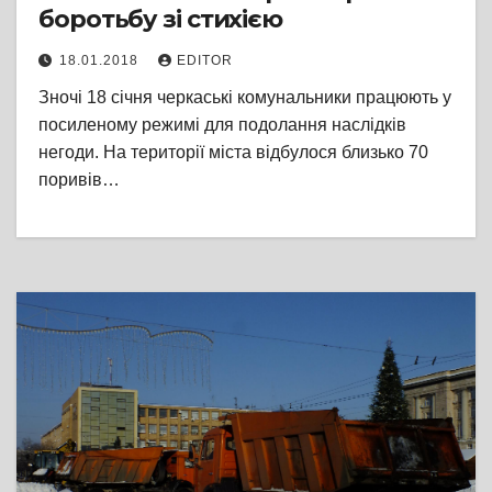
боротьбу зі стихією
18.01.2018
EDITOR
Зночі 18 січня черкаські комунальники працюють у
посиленому режимі для подолання наслідків
негоди. На території міста відбулося близько 70
поривів…