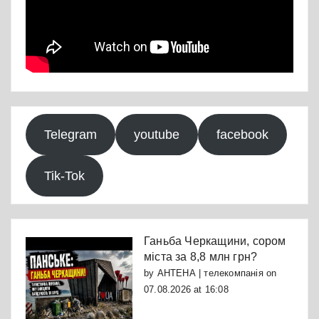
Telegram
youtube
facebook
Tik-Tok
Ганьба Черкащини, сором
міста за 8,8 млн грн?
by
АНТЕНА | телекомпанія
on
07.08.2026 at 16:08