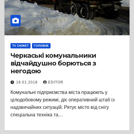
TV СЮЖЕТ
ГОЛОВНЕ
Черкаські комунальники
відчайдушно борються з
негодою
18.01.2018
EDITOR
Комунальні підприємства міста працюють у
цілодобовому режимі, діє оперативний штаб із
надзвичайних ситуацій. Рятує місто від снігу
спеціальна техніка та…