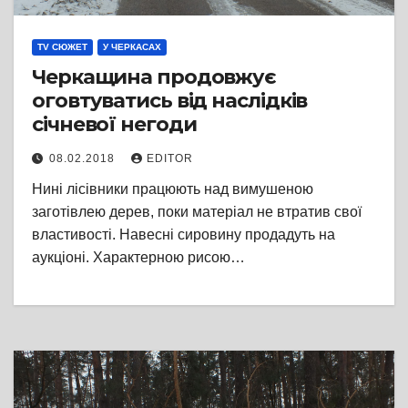
TV СЮЖЕТ
У ЧЕРКАСАХ
Черкащина продовжує
оговтуватись від наслідків
січневої негоди
08.02.2018
EDITOR
Нині лісівники працюють над вимушеною
заготівлею дерев, поки матеріал не втратив свої
властивості. Навесні сировину продадуть на
аукціоні. Характерною рисою…