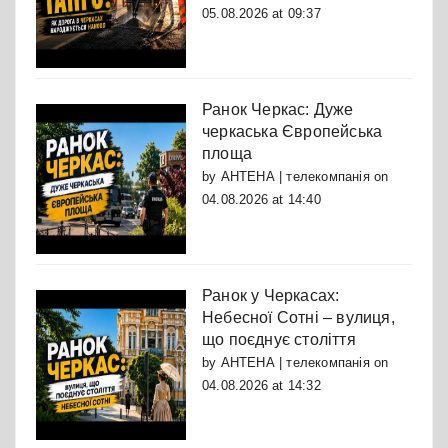
05.08.2026 at 09:37
Ранок Черкас: Дуже
черкаська Європейська
площа
by
АНТЕНА | телекомпанія
on
04.08.2026 at 14:40
Ранок у Черкасах:
Небесної Сотні – вулиця,
що поєднує століття
by
АНТЕНА | телекомпанія
on
04.08.2026 at 14:32