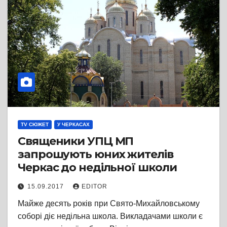
TV СЮЖЕТ
У ЧЕРКАСАХ
Священики УПЦ МП
запрошують юних жителів
Черкас до недільної школи
15.09.2017
EDITOR
Майже десять років при Свято-Михайловському
соборі діє недільна школа. Викладачами школи є