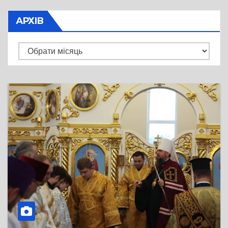
АРХІВ
Архів