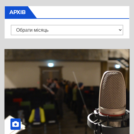
АРХІВ
Архів