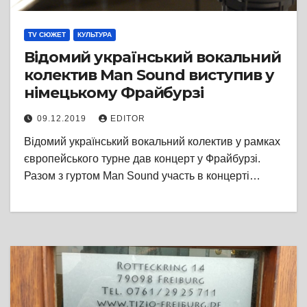
TV СЮЖЕТ
КУЛЬТУРА
Відомий український вокальний
колектив Man Sound виступив у
німецькому Фрайбурзі
09.12.2019
EDITOR
Відомий український вокальний колектив у рамках
європейського турне дав концерт у Фрайбурзі.
Разом з гуртом Man Sound участь в концерті…