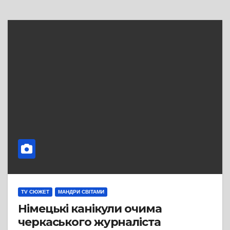
TV СЮЖЕТ
МАНДРИ СВІТАМИ
Німецькі канікули очима
черкаського журналіста