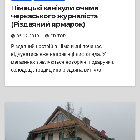
Німецькі канікули очима
черкаського журналіста
(Різдвяний ярмарок)
05.12.2019
EDITOR
Різдвяний настрій в Німеччині починає
відчуватись вже наприкінці листопада. У
магазинах з'являються новорічні подарунки,
солодощі, традиційна різдвяна випічка.