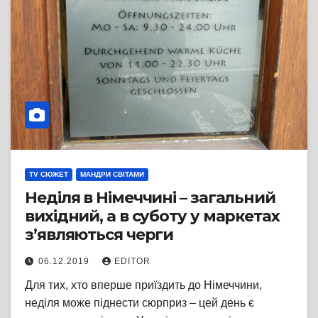
TV СЮЖЕТ
МАНДРИ СВІТАМИ
Неділя в Німеччині – загальний
вихідний, а в суботу у маркетах
з’являються черги
06.12.2019
EDITOR
Для тих, хто вперше приїздить до Німеччини,
неділя може піднести сюрприз – цей день є