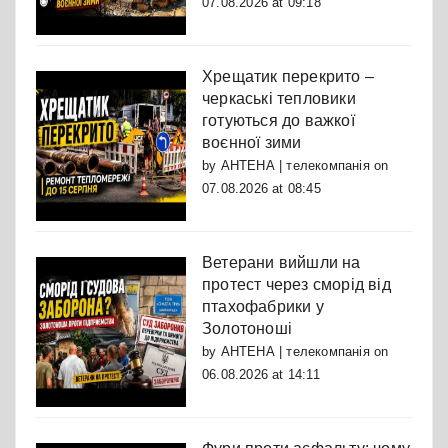
07.08.2026 at 09:18
Хрещатик перекрито –
черкаські тепловики
готуються до важкої
воєнної зими
by
АНТЕНА | телекомпанія
on
07.08.2026 at 08:45
Ветерани вийшли на
протест через сморід від
птахофабрики у
Золотоноші
by
АНТЕНА | телекомпанія
on
06.08.2026 at 14:11