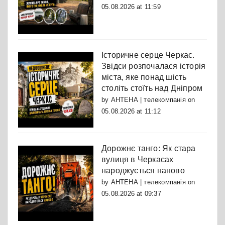
05.08.2026 at 11:59
Історичне серце Черкас.
Звідси розпочалася історія
міста, яке понад шість
століть стоїть над Дніпром
by
АНТЕНА | телекомпанія
on
05.08.2026 at 11:12
Дорожнє танго: Як стара
вулиця в Черкасах
народжується наново
by
АНТЕНА | телекомпанія
on
05.08.2026 at 09:37