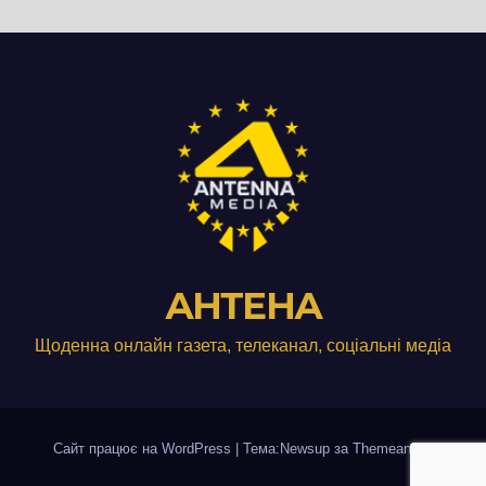
АНТЕНА
Щоденна онлайн газета, телеканал, соціальні медіа
Сайт працює на WordPress
|
Тема:Newsup за
Themeansar
.