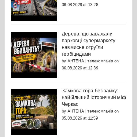
06.08.2026 at 13:28
Дерева, що заважали
парковці супермаркету
навмисне отруїли
гербіцидами
by
АНТЕНА | телекомпанія
on
06.08.2026 at 12:39
Замкова гора без замку:
найбільший історичний міф
Черкас
by
АНТЕНА | телекомпанія
on
05.08.2026 at 11:59