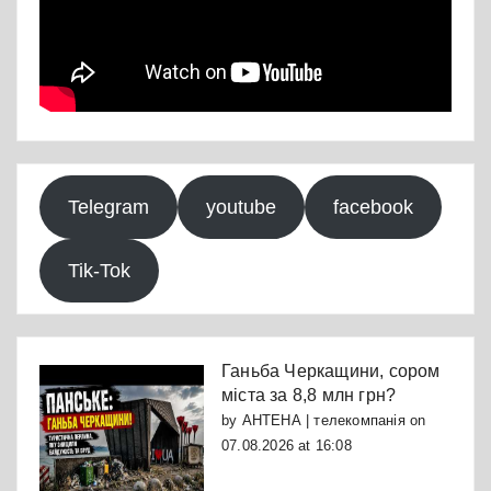
Telegram
youtube
facebook
Tik-Tok
Ганьба Черкащини, сором
міста за 8,8 млн грн?
by
АНТЕНА | телекомпанія
on
07.08.2026 at 16:08