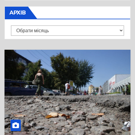
АРХІВ
Архів