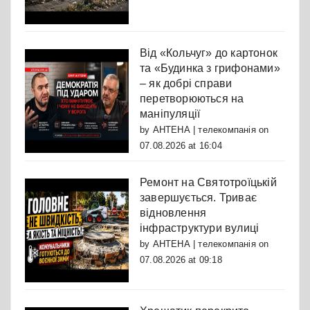
Від «Кольчуг» до картонок
та «Будинка з грифонами»
– як добрі справи
перетворюються на
маніпуляції
by
АНТЕНА | телекомпанія
on
07.08.2026 at 16:04
Ремонт на Святотроїцькій
завершується. Триває
відновлення
інфраструктури вулиці
by
АНТЕНА | телекомпанія
on
07.08.2026 at 09:18