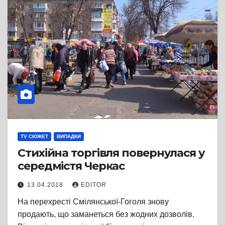
TV СЮЖЕТ
ВИПАДКИ
Стихійна торгівля повернулася у
середмістя Черкас
13.04.2018
EDITOR
На перехресті Смілянської-Гоголя знову
продають, що заманеться без жодних дозволів.