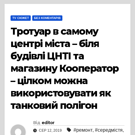
TV СЮЖЕТ
БЕЗ КОМЕНТАРІВ
Тротуар в самому
центрі міста – біля
будівлі ЦНТІ та
магазину Кооператор
– цілком можна
використовувати як
танковий полігон
Від
editor
#ремонт
,
#середмістя
,
СЕР 12, 2019