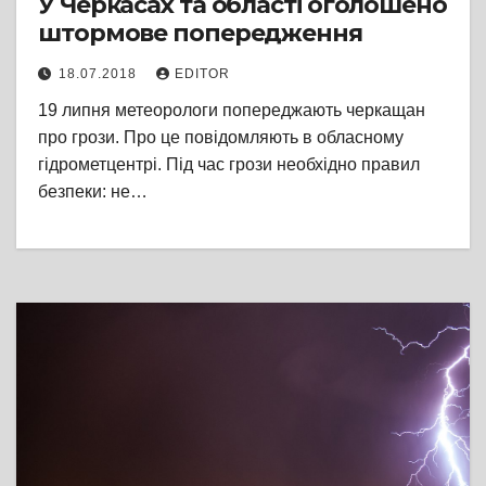
У Черкасах та області оголошено
штормове попередження
18.07.2018
EDITOR
19 липня метеорологи попереджають черкащан
про грози. Про це повідомляють в обласному
гідрометцентрі. Під час грози необхідно правил
безпеки: не…