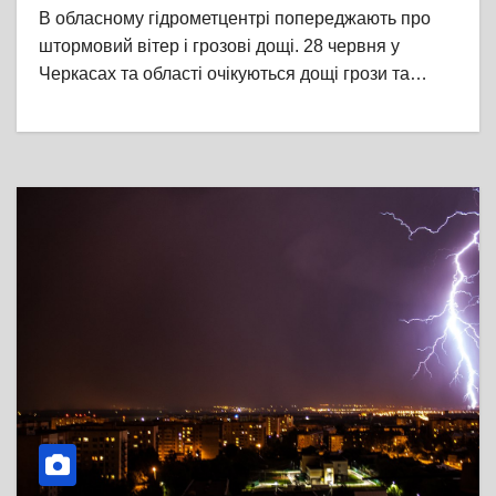
В обласному гідрометцентрі попереджають про
штормовий вітер і грозові дощі. 28 червня у
Черкасах та області очікуються дощі грози та…