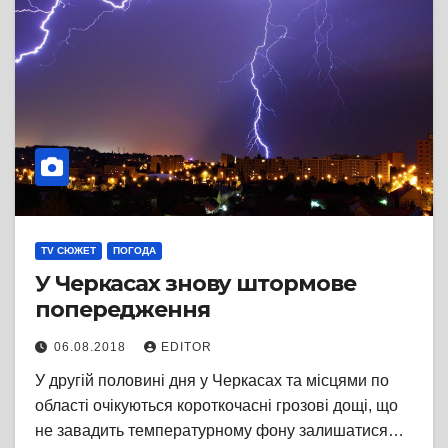
TV СЮЖЕТ
ПОГОДА
У Черкасах знову штормове
попередження
06.08.2018
EDITOR
У другій половині дня у Черкасах та місцями по
області очікуються короткочасні грозові дощі, що
не завадить температурному фону залишатися…