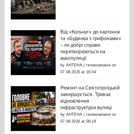
Від «Кольчуг» до картонок
та «Будинка з грифонами»
– як добрі справи
перетворюються на
маніпуляції
by
АНТЕНА | телекомпанія
on
07.08.2026 at 16:04
Ремонт на Святотроїцькій
завершується. Триває
відновлення
інфраструктури вулиці
by
АНТЕНА | телекомпанія
on
07.08.2026 at 09:18