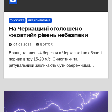
TV СЮЖЕТ
БЕЗ КОМЕНТАРІВ
На Черкащині оголошено
«жовтий» рівень небезпеки
04.03.2019
EDITOR
Вранці та вдень 4 березня в Черкасах і по області
пориви вітру 15-20 м/с. Синоптики та
рятувальники закликають бути обережними…