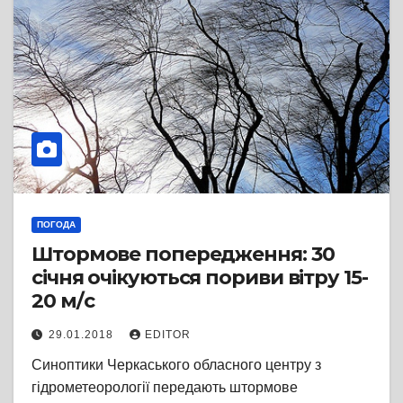
ПОГОДА
Штормове попередження: 30
січня очікуються пориви вітру 15-
20 м/с
29.01.2018
EDITOR
Синоптики Черкаського обласного центру з
гідрометеорології передають штормове