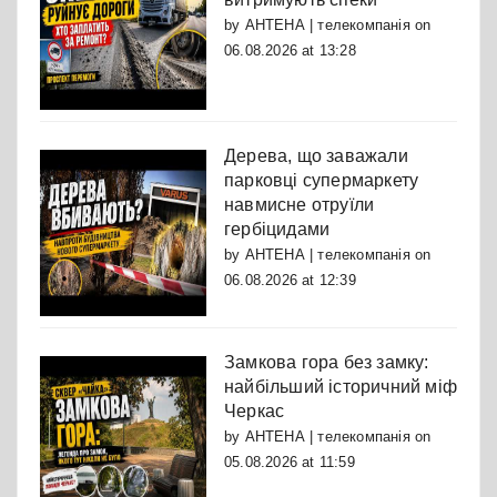
by
АНТЕНА | телекомпанія
on
06.08.2026 at 13:28
Дерева, що заважали
парковці супермаркету
навмисне отруїли
гербіцидами
by
АНТЕНА | телекомпанія
on
06.08.2026 at 12:39
Замкова гора без замку:
найбільший історичний міф
Черкас
by
АНТЕНА | телекомпанія
on
05.08.2026 at 11:59