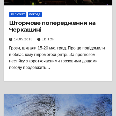
TV СЮЖЕТ
ПОГОДА
Штормове попередження на
Черкащині
14.05.2018
EDITOR
Грози, шквали 15-20 м/с, град. Про це повідомили
в обласному гідрометеоцентрі. За прогнозом,
нестійку з короткочасними грозовими дощами
погоду продовжить…