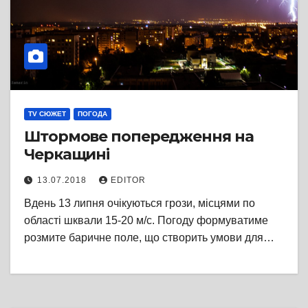
TV СЮЖЕТ
ПОГОДА
Штормове попередження на
Черкащині
13.07.2018
EDITOR
Вдень 13 липня очікуються грози, місцями по
області шквали 15-20 м/с. Погоду формуватиме
розмите баричне поле, що створить умови для…