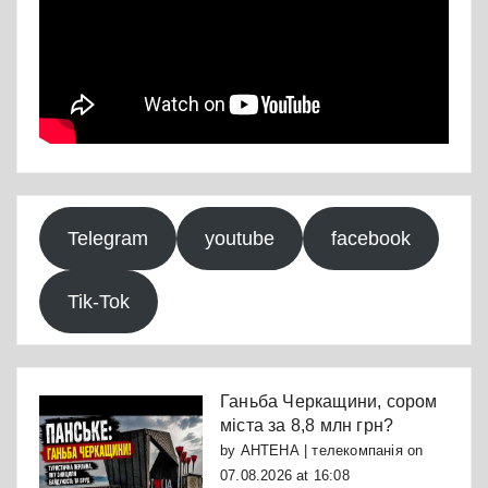
Telegram
youtube
facebook
Tik-Tok
Ганьба Черкащини, сором
міста за 8,8 млн грн?
by
АНТЕНА | телекомпанія
on
07.08.2026 at 16:08