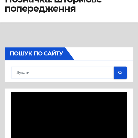
попередження
ПОШУК ПО САЙТУ