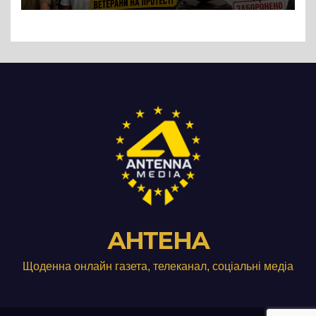
Три», що займається
виробництвом м’яса птиці
АНТЕНА
Щоденна онлайн газета, телеканал, соціальні медіа