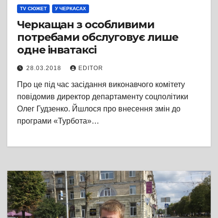
TV СЮЖЕТ
У ЧЕРКАСАХ
Черкащан з особливими
потребами обслуговує лише
одне інватаксі
28.03.2018
EDITOR
Про це під час засідання виконавчого комітету
повідомив директор департаменту соцполітики
Олег Гудзенко. Йшлося про внесення змін до
програми «Турбота»…