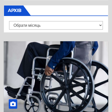
АРХІВ
Архів