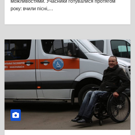
можливостями. Учасники готувалися протягом
року: вчили пісні,…