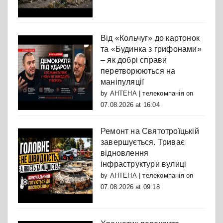
Від «Кольчуг» до картонок
та «Будинка з грифонами»
– як добрі справи
перетворюються на
маніпуляції
by
АНТЕНА | телекомпанія
on
07.08.2026 at 16:04
Ремонт на Святотроїцькій
завершується. Триває
відновлення
інфраструктури вулиці
by
АНТЕНА | телекомпанія
on
07.08.2026 at 09:18