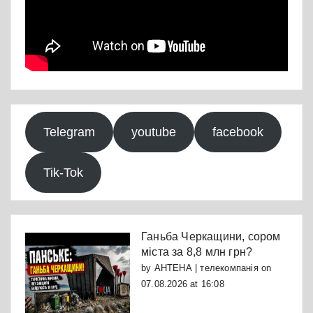
Telegram
youtube
facebook
Tik-Tok
Ганьба Черкащини, сором
міста за 8,8 млн грн?
by
АНТЕНА | телекомпанія
on
07.08.2026 at 16:08