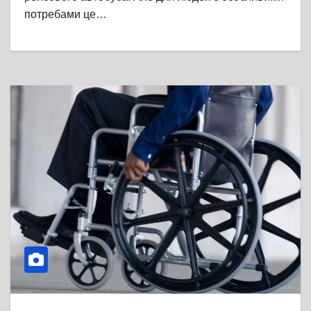
потребами це…