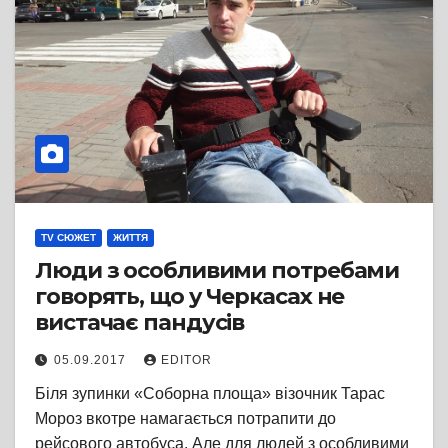
TV СЮЖЕТ
ЖИТТЯ
Люди з особливими потребами
говорять, що у Черкасах не
вистачає пандусів
05.09.2017
EDITOR
Біля зупинки «Соборна площа» візочник Тарас
Мороз вкотре намагається потрапити до
рейсового автобуса. Але для людей з особливими