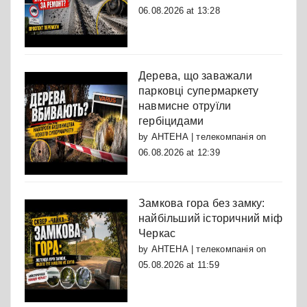
06.08.2026 at 13:28
Дерева, що заважали
парковці супермаркету
навмисне отруїли
гербіцидами
by
АНТЕНА | телекомпанія
on
06.08.2026 at 12:39
Замкова гора без замку:
найбільший історичний міф
Черкас
by
АНТЕНА | телекомпанія
on
05.08.2026 at 11:59