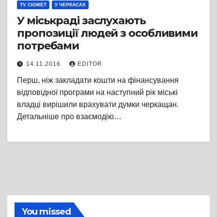
TV СЮЖЕТ
У ЧЕРКАСАХ
У міськраді заслухають
пропозиції людей з особливими
потребами
14.11.2016
EDITOR
Перш, ніж закладати кошти на фінансування
відповідної програми на наступний рік міські
владці вирішили врахувати думки черкащан.
Детальніше про взаємодію…
You missed