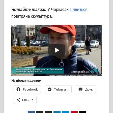
Читайте також:
У Черкасах
з᾽явиться
повітряна скульптура.
Надіслати друзям
Facebook
Telegram
Друк
Більше