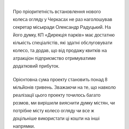
Про пріоритетність встановлення нового
колеса огляду у Черкасах не раз наголошував
секретар міськради Олександр Радуцький. На
його думку, КП «Дирекція парків» має достатню
кількість спеціалістів, які здатні обслуговувати
колесо, та додав, що від продажу квитків на
атракціон підприємство отримуватиме
додатковий прибуток.
Орієнтовна сума проекту становить понад 8
мільйонів гривень. Зважаючи на те, що навколо
реалізації цього проекту точилось багато
розмов, ми вирішили вияснити думку містян, чи
потрібне місту колесо огляду чи все ж
доцільніше використати ці кошти на інші
напрямки.