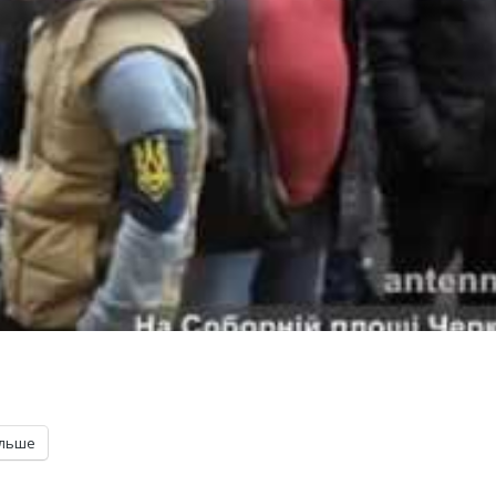
ільше