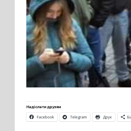
Надіслати друзям
Facebook
Telegram
Друк
Б