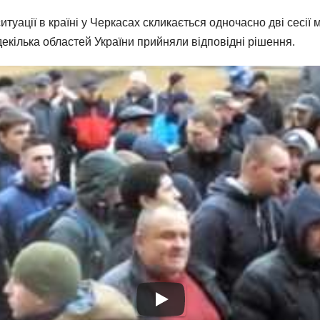
итуації в країні у Черкасах скликається одночасно дві сесії 
декілька областей України прийняли відповідні рішення.