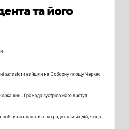
дента та його
си
ані активісти вийшли на Соборну площу Черкас
Черкащині. Громада зустріла його виступ
 пообіцяли вдаватися до радикальних дій, якщо