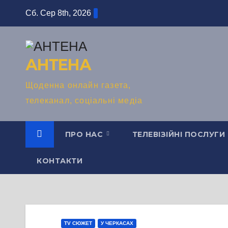
Перейти
Сб. Сер 8th, 2026
до
вмісту
АНТЕНА
Щоденна онлайн газета,
телеканал, соціальні медіа
ПРО НАС
ТЕЛЕВІЗІЙНІ ПОСЛУГИ
КОНТАКТИ
TV СЮЖЕТ
У ЧЕРКАСАХ