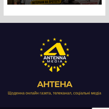
підприємства ТОВ «Омега
Три», що займається
виробництвом м’яса птиці
АНТЕНА
Щоденна онлайн газета, телеканал, соціальні медіа