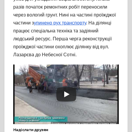
разів початок ремонтних робіт переносили
через вологий грунт. Нині на частині проїжджої
частини з
упинено рух транспорту
. На ділянці
працює спеціальна техніка та задіяний
людський ресурс. Перша черга реконструкції
проїжджої частини охоплює ділянку від вул.
Лазарєва до Небесної Сотні.
Надіслати друзям