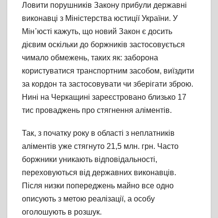
Ловити порушників Закону прибули державні
виконавці з Міністерства юстиції України. У
Мін᾽юсті кажуть, що новий Закон є досить
дієвим оскільки до боржників застосовується
чимало обмежень, таких як: заборона
користуватися транспортним засобом, виїздити
за кордон та застосовувати чи зберігати зброю.
Нині на Черкащині зареєстровано близько 17
тис проваджень про стягнення аліментів.
Так, з початку року в області з неплатників
аліментів уже стягнуто 21,5 млн. грн. Часто
боржники уникають відповідальності,
переховуються від державних виконавців.
Після низки попереджень майно все одно
описують з метою реалізації, а особу
оголошують в розшук.