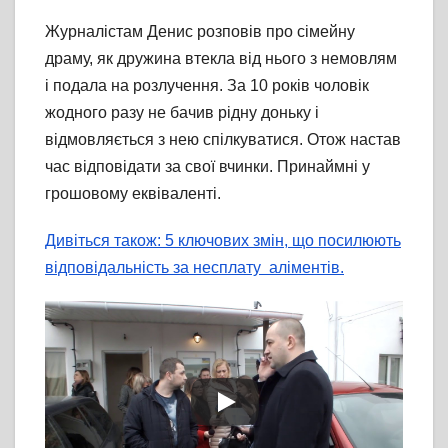
Журналістам Денис розповів про сімейну
драму, як дружина втекла від нього з немовлям
і подала на розлучення. За 10 років чоловік
жодного разу не бачив рідну доньку і
відмовляється з нею спілкуватися. Отож настав
час відповідати за свої вчинки. Принаймні у
грошовому еквіваленті.
Дивіться також: 5 ключових змін, що посилюють
відповідальність за несплату аліментів.