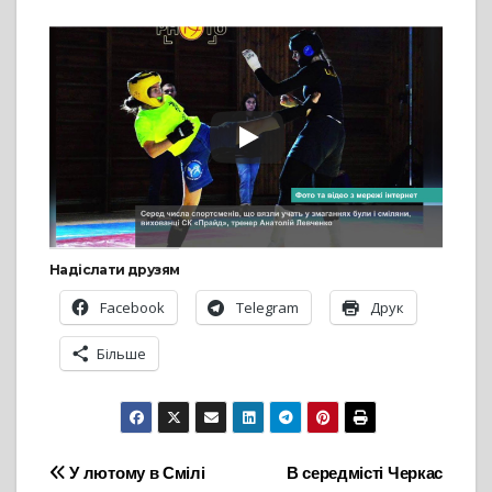
Надіслати друзям
Facebook
Telegram
Друк
Більше
Навігація
У лютому в Смілі
В середмісті Черкас