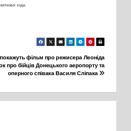
святкової ходи.
 покажуть фільм про режисера Леоніда
чок про бійців Донецького аеропорту та
оперного співака Василя Сліпака