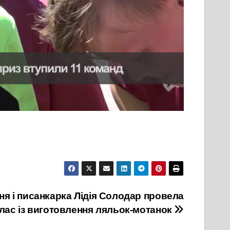
я і писанкарка Лідія Солодар провела
лас із виготовлення ляльок-мотанок