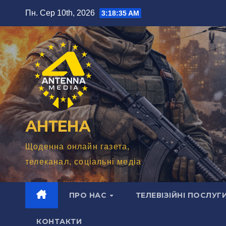
Перейти
Пн. Сер 10th, 2026
3:18:37 AM
до
вмісту
АНТЕНА
Щоденна онлайн газета,
телеканал, соціальні медіа
ПРО НАС
ТЕЛЕВІЗІЙНІ ПОСЛУГ
КОНТАКТИ