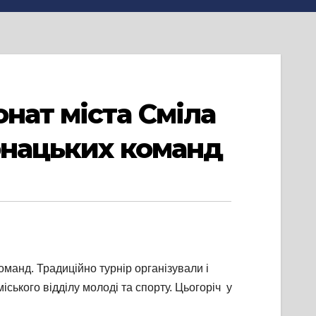
нат міста Сміла
 юнацьких команд
манд. Традиційно турнір організували і
ського відділу молоді та спорту. Цьогоріч у