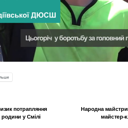
ільше
ризик потрапляння
Народна майстрин
є родини у Смілі
майстер-к