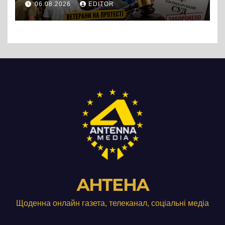
06.08.2026
EDITOR
підприємства ТОВ «Омега
Три», що займається
виробництвом м’яса птиці
АНТЕНА
Щоденна онлайн газета, телеканал, соціальні медіа