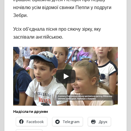
ночівлю усім відомої свинки Пеппи у подруги
Зебри.
Усіх об’єднала пісня про сяючу зірку, яку
заспівали англійською.
Надіслати друзям
Facebook
Telegram
Друк