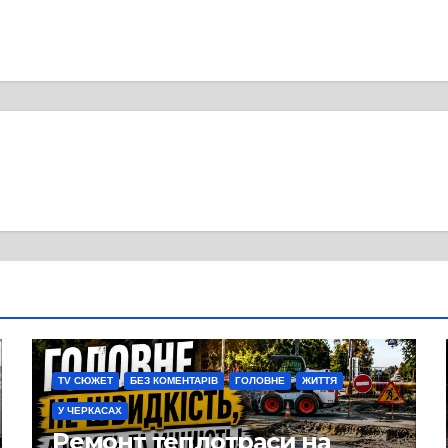
TV СЮЖЕТ
БЕЗ КОМЕНТАРІВ
ГОЛОВНЕ
ЖИТТЯ
У ЧЕРКАСАХ
Ремонт теплотраси на