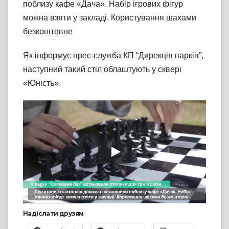
поблизу кафе «Дача». Набір ігрових фігур
можна взяти у закладі. Користування шахами
безкоштовне
Як інформує прес-служба КП “Дирекція парків”,
наступний такий стіл облаштують у сквері
«Юність».
Надіслати друзям