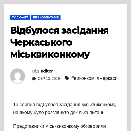
TV СЮЖЕТ
БЕЗ КОМЕНТАРІВ
Відбулося засідання
Черкаського
міськвиконкому
Від
editor
#виконком
,
#Черкаси
СЕР 13, 2019
13 серпня відбулося засідання міськвиконкому,
на якому було розглянуто декілька питань
Представники міськвиконкому обговорили