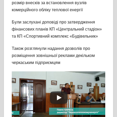
розмір внесків за встановлення вузлів
комерційного обліку теплової енергії
Були заслухані доповіді про затвердження
фінансових планів КП «Центральний стадіон»
та КП «Спортивний комплекс «Будівельник»
Також розглянули надання дозволів про
розміщення зовнішньої реклами декільком
черкаським підприємцям