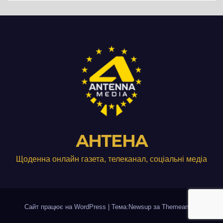
АНТЕНА
Щоденна онлайн газета, телеканал, соціальні медіа
Сайт працює на WordPress
|
Тема:Newsup за
Themeansar
.