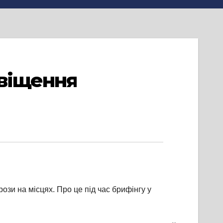
овіщення
зи на місцях. Про це під час брифінгу у