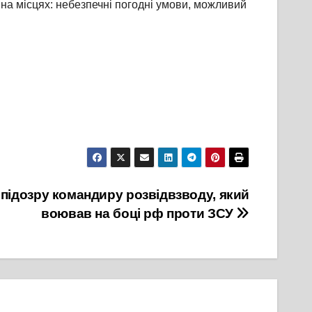
 на місцях: небезпечні погодні умови, можливий
підозру командиру розвідвзводу, який
воював на боці рф проти ЗСУ