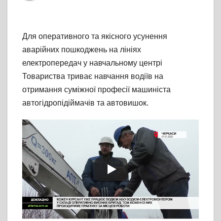
Для оперативного та якісного усунення
аварійних пошкоджень на лініях
електропередач у навчальному центрі
Товариства триває навчання водіїв на
отримання суміжної професії машиніста
автогідропідіймачів та автовишок.