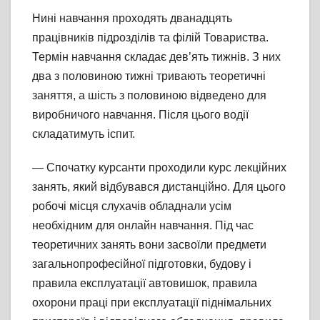
Нині навчання проходять дванадцять
працівників підрозділів та філій Товариства.
Термін навчання складає дев’ять тижнів. З них
два з половиною тижні тривають теоретичні
заняття, а шість з половиною відведено для
виробничого навчання. Після цього водії
складатимуть іспит.
— Спочатку курсанти проходили курс лекційних
занять, який відбувався дистанційно. Для цього
робочі місця слухачів обладнали усім
необхідним для онлайн навчання. Під час
теоретичних занять вони засвоїли предмети
загальнопрофесійної підготовки, будову і
правила експлуатації автовишок, правила
охорони праці при експлуатації піднімальних