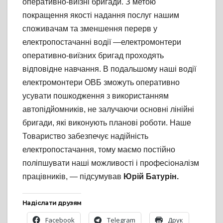
оперативно-виїзні бригади. З метою
покращення якості надання послуг нашим
споживачам та зменшення перерв у
електропостачанні водії —електромонтери
оперативно-виїзних бригад проходять
відповідне навчання. В подальшому наші водії
електромонтери ОВБ зможуть оперативно
усувати пошкодження з використанням
автопідйомників, не залучаючи основні лінійні
бригади, які виконують планові роботи. Наше
Товариство забезпечує надійність
електропостачання, тому маємо постійно
поліпшувати наші можливості і професіоналізм
працівників, — підсумував
Юрій Батурін.
Надіслати друзям
Facebook
Telegram
Друк