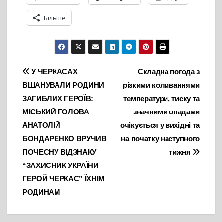
Більше
Навігація
У ЧЕРКАСАХ
Складна погода з
ВШАНУВАЛИ РОДИНИ
різкими коливаннями
записів
ЗАГИБЛИХ ГЕРОЇВ:
температури, тиску та
МІСЬКИЙ ГОЛОВА
значними опадами
АНАТОЛІЙ
очікується у вихідні та
БОНДАРЕНКО ВРУЧИВ
на початку наступного
ПОЧЕСНУ ВІДЗНАКУ
тижня
“ЗАХИСНИК УКРАЇНИ —
ГЕРОЙ ЧЕРКАС” ЇХНІМ
РОДИНАМ