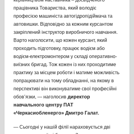
працівника Товариства, який володіє
професією машиніста автогідропідіймача та
автовишки. Відповідно за кожним курсантом
закріплений інструктор виробничого навчання.
Варто наголосити, що кожен курсант, який
проходить підготовку, працює водієм або
водієм-електромонтером у складі оперативно-
виїзних бригад. Тож кожен із них проходитиме
практику за місцем роботи і матиме можливість
попрацювати на тому обладнанні, на якому в
перспективі він виконуватиме свої професійні
обов’язки, — наголосив
директор
навчального центру ПАТ
«Черкасиобленерго» Дмитро Галат.
— Сьогодні у нашій філії нараховується дві