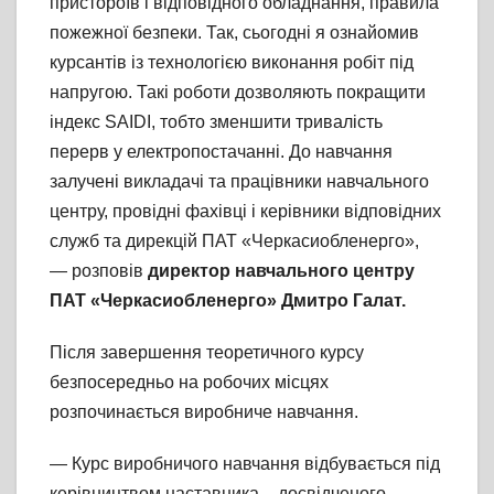
пристороїв і відповідного обладнання, правила
пожежної безпеки. Так, сьогодні я ознайомив
курсантів із технологією виконання робіт під
напругою. Такі роботи дозволяють покращити
індекс SAIDI, тобто зменшити тривалість
перерв у електропостачанні. До навчання
залучені викладачі та працівники навчального
центру, провідні фахівці і керівники відповідних
служб та дирекцій ПАТ «Черкасиобленерго»,
— розповів
директор навчального центру
ПАТ «Черкасиобленерго» Дмитро Галат.
Після завершення теоретичного курсу
безпосередньо на робочих місцях
розпочинається виробниче навчання.
— Курс виробничого навчання відбувається під
керівництвом наставника – досвідченого