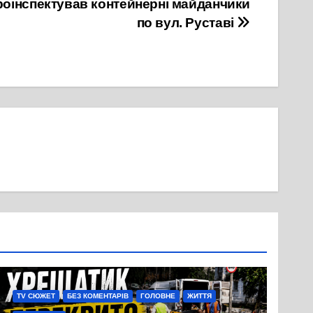
роінспектував контейнерні майданчики
по вул. Руставі
TV СЮЖЕТ
БЕЗ КОМЕНТАРІВ
ГОЛОВНЕ
ЖИТТЯ