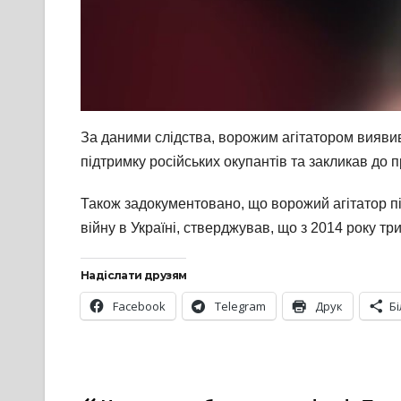
За даними слідства, ворожим агітатором вияви
підтримку російських окупантів та закликав до 
Також задокументовано, що ворожий агітатор п
війну в Україні, стверджував, що з 2014 року т
Надіслати друзям
Facebook
Telegram
Друк
Б