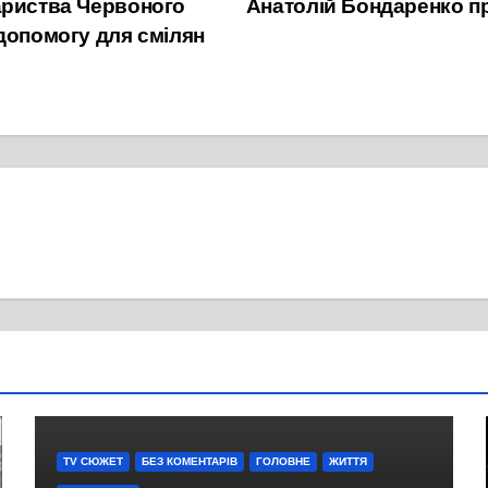
ариства Червоного
Анатолій Бондаренко п
допомогу для смілян
TV СЮЖЕТ
БЕЗ КОМЕНТАРІВ
ГОЛОВНЕ
ЖИТТЯ