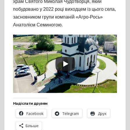
храм Святого Миколая Чудотворця, який
побудовано у 2022 році виходцем із цього села,
засновником групи компаній «Агро-Рось»
Анатолієм Семиногою.
Надіслати друзям
Facebook
Telegram
Друк
Більше