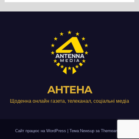
АНТЕНА
Щоденна онлайн газета, телеканал, соціальні медіа
Сайт працює на WordPress
|
Тема:Newsup за
Themeansar
.