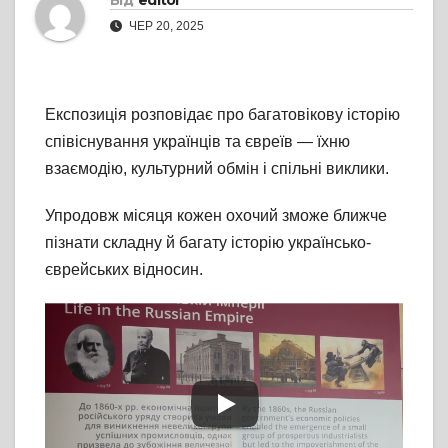
Від
editor
ЧЕР 20, 2025
Експозиція розповідає про багатовікову історію
співіснування українців та євреїв — їхню
взаємодію, культурний обмін і спільні виклики.
Упродовж місяця кожен охочий зможе ближче
пізнати складну й багату історію українсько-
єврейських відносин.