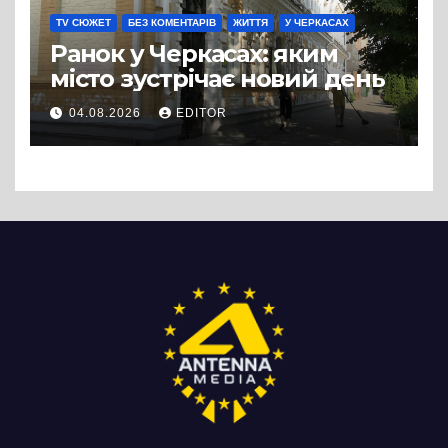
TV СЮЖЕТ
БЕЗ КОМЕНТАРІВ
ЖИТТЯ
У ЧЕРКАСАХ
Ранок у Черкасах: яким
місто зустрічає новий день
04.08.2026
EDITOR