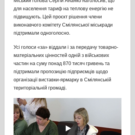
Міський голова Сергій Ананко наголосив, що
для населення тариф на теплову енергію не
підвищують. Цей проєкт рішення члени
виконавчого комітету Смілянської міськради
підтримали одноголосно.
Усі голоси «за» віддали і за передачу товарно-
матеріальних цінностей одній з військових
частин на суму понад 870 тисяч гривень та
підтримали пропозицію підприємців щодо
організації виставки-ярмарку в Смілянській
територіальній громаді.