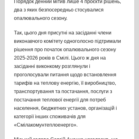
Порядок денний мітив лише 4 проєкти рішень,
два з яких безпосередньо стосувалися
опалювального сезону.
Так, цього дня присутні на засіданні члени
виконавчого комітету одноголосно підтримали
рішення про початок опалювального сезону
2025-2026 років в Смілі. Цього ж дня на
засіданні виконкому розглянули і
проголосували питання щодо встановлення
тарифів на теплову енергію, її виробництво,
транспортування та постачання, послуги з
постачання теплової енергії для потреб
населення, бюджетних установ, організацій і
категорії інших споживачів для
«Смілакомунтеплоенерго».