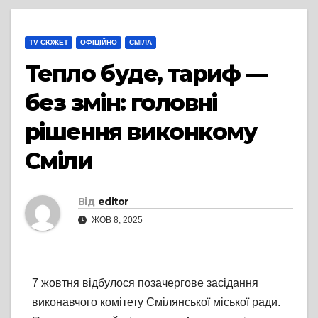
TV СЮЖЕТ
ОФІЦІЙНО
СМІЛА
Тепло буде, тариф —
без змін: головні
рішення виконкому
Сміли
Від
editor
ЖОВ 8, 2025
7 жовтня відбулося позачергове засідання
виконавчого комітету Смілянської міської ради.