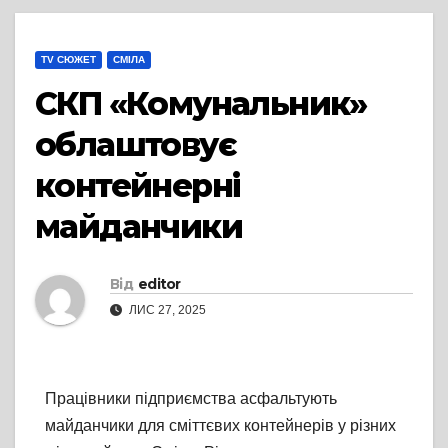
TV СЮЖЕТ
СМІЛА
СКП «Комунальник»
облаштовує
контейнерні
майданчики
Від
editor
ЛИС 27, 2025
Працівники підприємства асфальтують
майданчики для сміттєвих контейнерів у різних