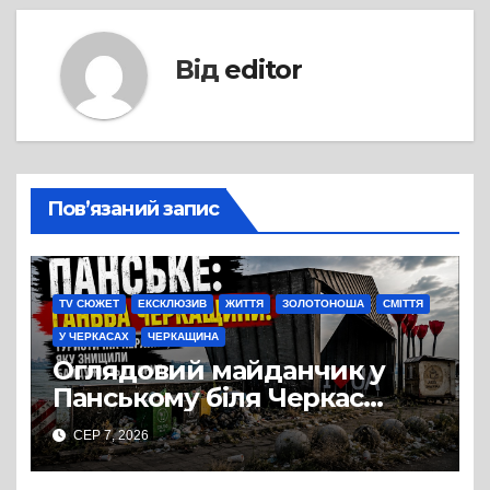
Від
editor
Пов’язаний запис
TV СЮЖЕТ
ЕКСКЛЮЗИВ
ЖИТТЯ
ЗОЛОТОНОША
СМІТТЯ
У ЧЕРКАСАХ
ЧЕРКАЩИНА
Оглядовий майданчик у
Панському біля Черкас
перетворився на занедбане
СЕР 7, 2026
сміттєзвалище