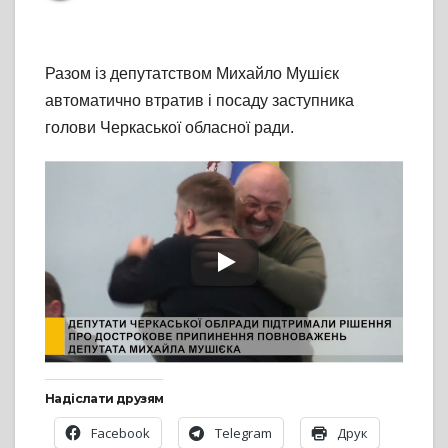
Разом із депутатством Михайло Мушієк
автоматично втратив і посаду заступника
голови Черкаської обласної ради.
Надіслати друзям
Facebook
Telegram
Друк