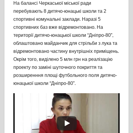
На балансі Черкаської міської ради
перебувають 8 дитячо-юнацькі школи та 2
спортивні комунальні заклади. Наразі 5
спортивних баз вже відремонтовано. На
території дитячо-юнацької школи “Дніпро-80”,
облаштовано майданчик для стрільби з лука та
відремонтовано частину внутрішніх приміщень.
Окрім того, виділено 5 млн грн на реалізацію
проекту по заміні шуточного покриття та
розширенння площі футбольного поля дитячо-
юнацької школи “Дніпро-80”.