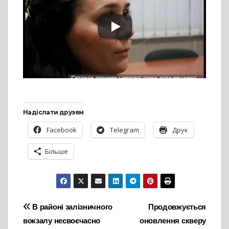
Надіслати друзям
Facebook
Telegram
Друк
Більше
Навігація
В районі залізничного
Продовжується
вокзалу несвоєчасно
оновлення скверу