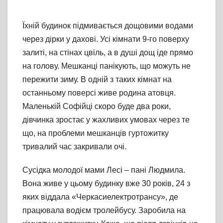
Їхній будинок підмивається дощовими водами
через дірки у дахові. Усі кімнати 9-го поверху
залиті, на стінах цвіль, а в душі дощ іде прямо
на голову. Мешканці панікують, що можуть не
пережити зиму. В одній з таких кімнат на
останньому поверсі живе родина атовця.
Маленькій Софійці скоро буде два роки,
дівчинка зростає у жахливих умовах через те
що, на проблеми мешканців гуртожитку
тривалий час закривали очі.
Сусідка молодої мами Лесі – пані Людмила.
Вона живе у цьому будинку вже 30 років, 24 з
яких віддала «Черкасиелектротрансу», де
працювала водієм тролейбусу. Заробила на