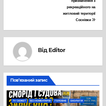
призначення з
рекреаційного на
житловий території
Соснівки
Від
Editor
Пов’язаний запис
TV СЮЖЕТ
БЕЗ КОМЕНТАРІВ
ГОЛОВНЕ
ЕКОЛОГІЯ