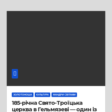
ЗОЛОТОНОША
КУЛЬТУРА
МАНДРИ СВІТАМИ
185-річна Свято-Троїцька
церква в Гельмязеві — один із