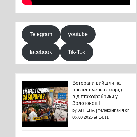
Telegram
youtube
facebook
Tik-Tok
Ветерани вийшли на
протест через сморід
від птахофабрики у
Золотоноші
by
АНТЕНА | телекомпанія
on
06.08.2026 at 14:11