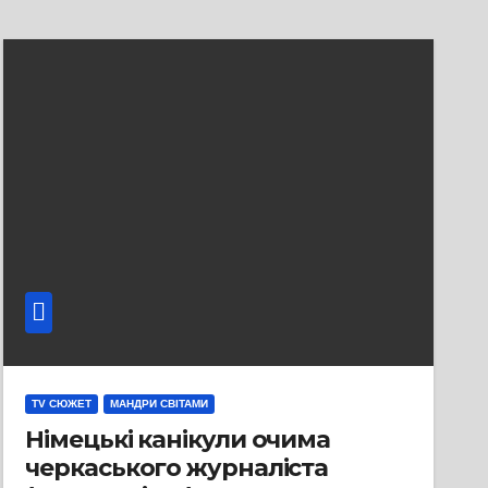
TV СЮЖЕТ
МАНДРИ СВІТАМИ
Німецькі канікули очима
черкаського журналіста