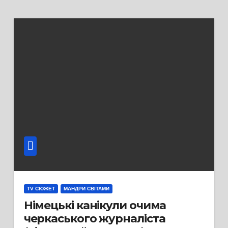
TV СЮЖЕТ
МАНДРИ СВІТАМИ
Німецькі канікули очима
черкаського журналіста