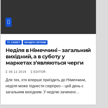
TV СЮЖЕТ
МАНДРИ СВІТАМИ
Неділя в Німеччині – загальний
вихідний, а в суботу у
маркетах з’являються черги
06.12.2019
EDITOR
Для тих, хто вперше приїздить до Німеччини,
неділя може піднести сюрприз – цей день є
загальним вихідним. У неділю зачинені…