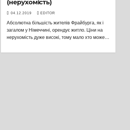
(нерухомість)
04.12.2019
EDITOR
Абсолютна більшість жителів Фрайбурга, як і
загалом у Німеччині, орендує житло. Ціни на
нерухомість дуже високі, тому мало хто може…