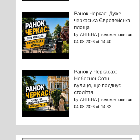
Ранок Черкас: Дуже
черкаська Європейська
площа
by
АНТЕНА | телекомпанія
on
04.08.2026 at 14:40
Ранок у Черкасах:
Небесної Сотні –
вулиця, що поєднує
століття
by
АНТЕНА | телекомпанія
on
04.08.2026 at 14:32