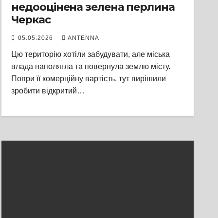
недооцінена зелена перлина
Черкас
05.05.2026
ANTENNA
Цю територію хотіли забудувати, але міська
влада наполягла та повернула землю місту.
Попри її комерційну вартість, тут вирішили
зробити відкритий…