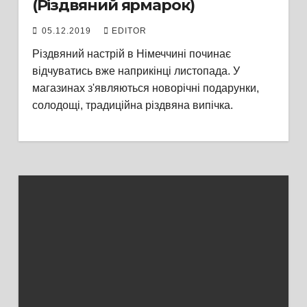
(Різдвяний ярмарок)
05.12.2019
EDITOR
Різдвяний настрій в Німеччині починає
відчуватись вже наприкінці листопада. У
магазинах з'являються новорічні подарунки,
солодощі, традиційна різдвяна випічка.