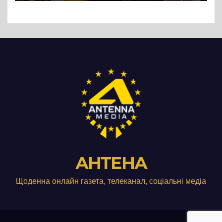
Три», що займається
виробництвом м’яса птиці
АНТЕНА
Щоденна онлайн газета, телеканал, соціальні медіа