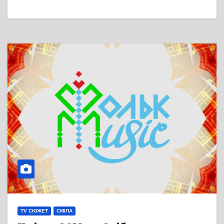
TV СЮЖЕТ
СМІЛА