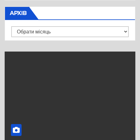
АРХІВ
Архів