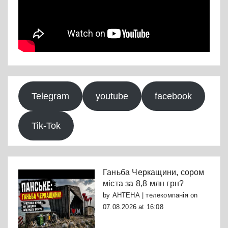
Telegram
youtube
facebook
Tik-Tok
Ганьба Черкащини, сором
міста за 8,8 млн грн?
by
АНТЕНА | телекомпанія
on
07.08.2026 at 16:08