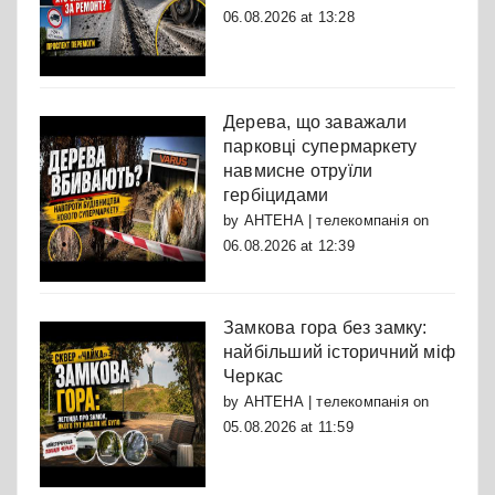
06.08.2026 at 13:28
Дерева, що заважали
парковці супермаркету
навмисне отруїли
гербіцидами
by
АНТЕНА | телекомпанія
on
06.08.2026 at 12:39
Замкова гора без замку:
найбільший історичний міф
Черкас
by
АНТЕНА | телекомпанія
on
05.08.2026 at 11:59