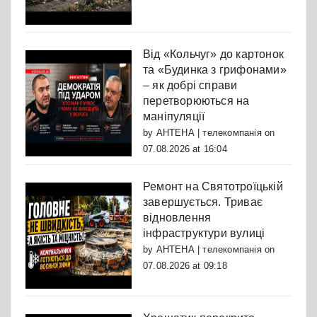
Від «Кольчуг» до картонок
та «Будинка з грифонами»
– як добрі справи
перетворюються на
маніпуляції
by
АНТЕНА | телекомпанія
on
07.08.2026 at 16:04
Ремонт на Святотроїцькій
завершується. Триває
відновлення
інфраструктури вулиці
by
АНТЕНА | телекомпанія
on
07.08.2026 at 09:18