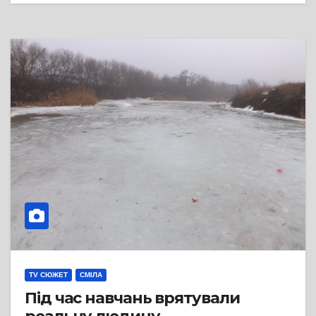
TV СЮЖЕТ
СМІЛА
Під час навчань врятували