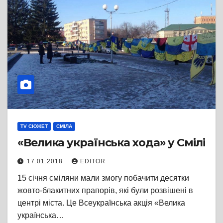
TV СЮЖЕТ
СМІЛА
«Велика українська хода» у Смілі
17.01.2018
EDITOR
15 січня сміляни мали змогу побачити десятки
жовто-блакитних прапорів, які були розвішені в
центрі міста. Це Всеукраїнська акція «Велика
українська…