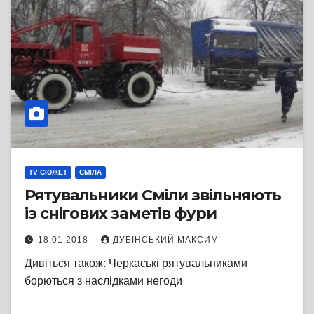
TV СЮЖЕТ
СМІЛА
Рятувальники Сміли звільняють
із снігових заметів фури
18.01.2018
ДУБІНСЬКИЙ МАКСИМ
Дивіться також: Черкаські рятувальниками
борються з наслідками негоди