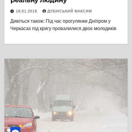
реальну людину
18.01.2018
ДУБІНСЬКИЙ МАКСИМ
Дивіться також: Під час прогулянки Дніпром у
Черкасах під кригу провалилися двоє молодиків