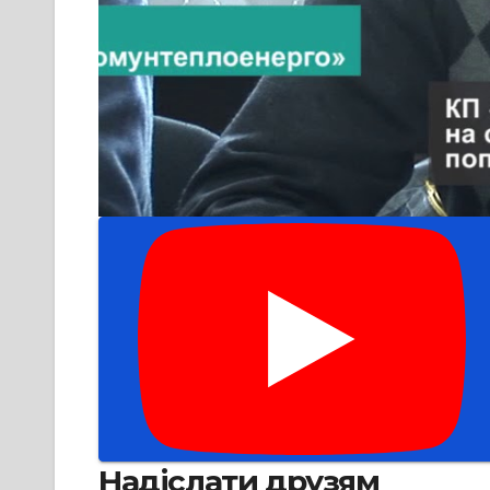
Надіслати друзям