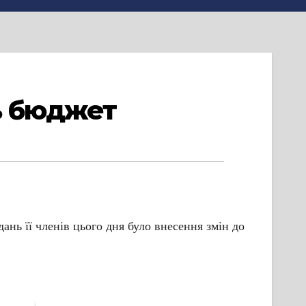
ь бюджет
ань її членів цього дня було внесення змін до