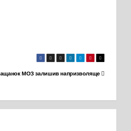
кащанок МОЗ залишив напризволяще