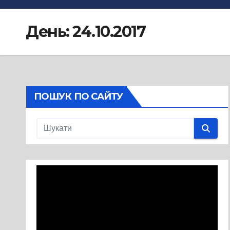
День:
24.10.2017
ПОШУК ПО САЙТУ