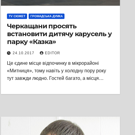
TV СЮЖЕТ
ГРОМАДСЬКА ДУМКА
Черкащани просять
встановити дитячу карусель у
парку «Казка»
24.10.2017
EDITOR
Це єдине місце відпочинку в мікрорайоні
«Митниця», тому навіть у холодну пору року
тут завжди людно. Гостей багато, а місця…