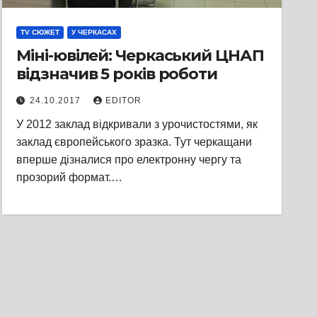
TV СЮЖЕТ
У ЧЕРКАСАХ
Міні-ювілей: Черкаський ЦНАП
відзначив 5 років роботи
24.10.2017
EDITOR
У 2012 заклад відкривали з урочистостями, як
заклад європейського зразка. Тут черкащани
вперше дізналися про електронну чергу та
прозорий формат.…