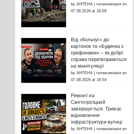
by
АНТЕНА | телекомпанія
on
07.08.2026 at 16:08
Від «Кольчуг» до
картонок та «Будинка з
грифонами» – як добрі
справи перетворюються
на маніпуляції
by
АНТЕНА | телекомпанія
on
07.08.2026 at 16:04
Ремонт на
Святотроїцькій
завершується. Триває
відновлення
інфраструктури вулиці
by
АНТЕНА | телекомпанія
on