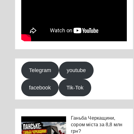
Telegram
youtube
facebook
Tik-Tok
Ганьба Черкащини,
сором міста за 8,8 млн
грн?