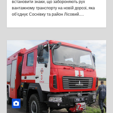
встановити знаки, що забороняють рух
вантажному транспорту на новій дорозі, яка
об’єднує Соснівку та район Лісовий.…