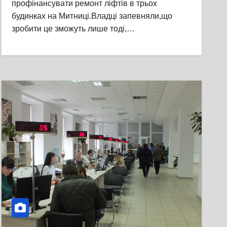
профінансувати ремонт ліфтів в трьох
будинках на Митниці.Владці запевняли,що
зробити це зможуть лише тоді,…